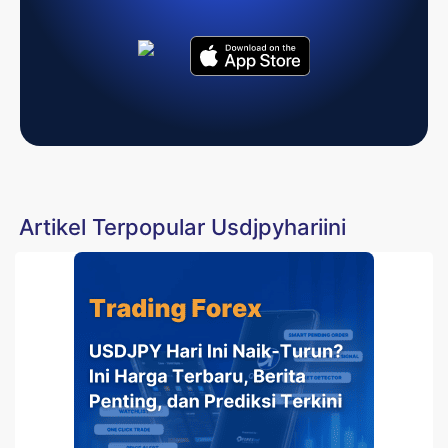
Artikel Terpopular Usdjpyhariini