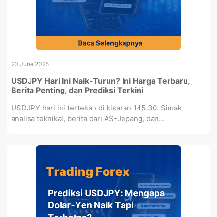
20 June 2025
USDJPY Hari Ini Naik-Turun? Ini Harga Terbaru,
Berita Penting, dan Prediksi Terkini
USDJPY hari ini tertekan di kisaran 145.30. Simak
analisa teknikal, berita dari AS-Jepang, dan...