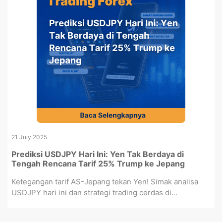
21 July 2025
Prediksi USDJPY Hari Ini: Yen Tak Berdaya di
Tengah Rencana Tarif 25% Trump ke Jepang
Ketegangan tarif AS-Jepang tekan Yen! Simak analisa
USDJPY hari ini dan strategi trading cerdas di...