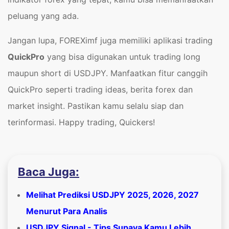
peluang yang ada.
Jangan lupa, FOREXimf juga memiliki aplikasi trading
QuickPro
yang bisa digunakan untuk trading long
maupun short di USDJPY. Manfaatkan fitur canggih
QuickPro seperti trading ideas, berita forex dan
market insight. Pastikan kamu selalu siap dan
terinformasi. Happy trading, Quickers!
Baca Juga:
Melihat Prediksi USDJPY 2025, 2026, 2027
Menurut Para Analis
USDJPY Signal - Tips Supaya Kamu Lebih