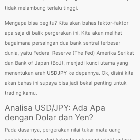
tidak melambung terlalu tinggi.
Mengapa bisa begitu? Kita akan bahas faktor-faktor
apa saja di balik pergerakan ini. Kita akan melihat
bagaimana persaingan dua bank sentral terbesar
dunia, yaitu Federal Reserve (The Fed) Amerika Serikat
dan Bank of Japan (BoJ), menjadi kunci utama yang
menentukan arah
USDJPY
ke depannya. Ok, disini kita
akan bahas ini supaya bisa jadi bekal penting untuk
trading
kamu.
Analisa USD/JPY: Ada Apa
dengan Dolar dan Yen?
Pada dasarnya, pergerakan nilai tukar mata uang
adalah cerminan dari kekuatan ekonomi relatif antara