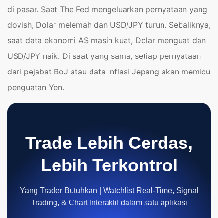
di pasar. Saat The Fed mengeluarkan pernyataan yang
dovish, Dolar melemah dan USD/JPY turun. Sebaliknya,
saat data ekonomi AS masih kuat, Dolar menguat dan
USD/JPY naik. Di saat yang sama, setiap pernyataan
dari pejabat BoJ atau data inflasi Jepang akan memicu
penguatan Yen.
Trade Lebih Cerdas,
Lebih Terkontrol
Yang Trader Butuhkan | Watchlist Real-Time, Signal
Trading, & Chart Interaktif dalam satu aplikasi