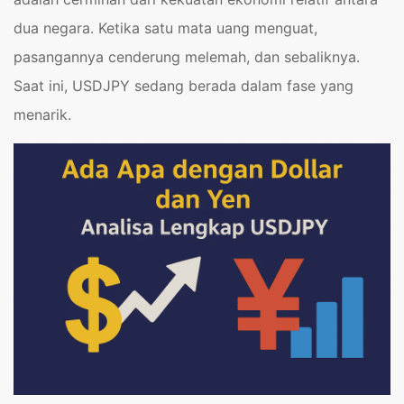
dua negara. Ketika satu mata uang menguat,
pasangannya cenderung melemah, dan sebaliknya.
Saat ini, USDJPY sedang berada dalam fase yang
menarik.