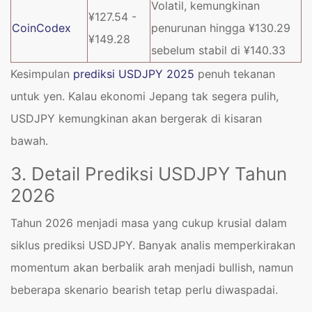
Volatil, kemungkinan
¥127.54 -
CoinCodex
penurunan hingga ¥130.29
¥149.28
sebelum stabil di ¥140.33
Kesimpulan
prediksi USDJPY 2025
penuh tekanan
untuk yen. Kalau ekonomi Jepang tak segera pulih,
USDJPY kemungkinan akan bergerak di kisaran
bawah.
3. Detail Prediksi USDJPY Tahun
2026
Tahun 2026 menjadi masa yang cukup krusial dalam
siklus prediksi USDJPY. Banyak analis memperkirakan
momentum akan berbalik arah menjadi bullish, namun
beberapa skenario bearish tetap perlu diwaspadai.