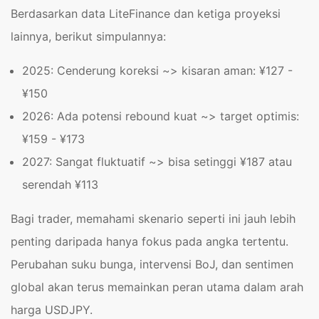
Berdasarkan data LiteFinance dan ketiga proyeksi
lainnya, berikut simpulannya:
2025: Cenderung koreksi ~> kisaran aman: ¥127 -
¥150
2026: Ada potensi rebound kuat ~> target optimis:
¥159 - ¥173
2027: Sangat fluktuatif ~> bisa setinggi ¥187 atau
serendah ¥113
Bagi trader, memahami skenario seperti ini jauh lebih
penting daripada hanya fokus pada angka tertentu.
Perubahan suku bunga, intervensi BoJ, dan sentimen
global akan terus memainkan peran utama dalam arah
harga USDJPY.