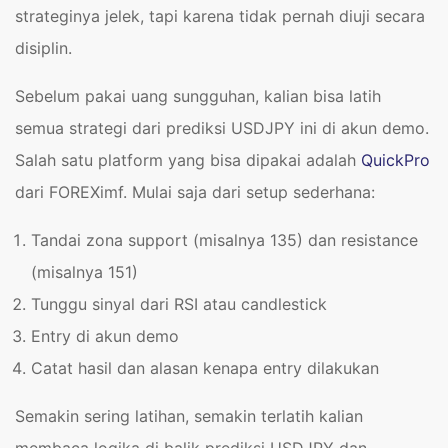
strateginya jelek, tapi karena tidak pernah diuji secara
disiplin.
Sebelum pakai uang sungguhan, kalian bisa latih
semua strategi dari prediksi USDJPY ini di akun demo.
Salah satu platform yang bisa dipakai adalah
QuickPro
dari FOREXimf. Mulai saja dari setup sederhana:
Tandai zona support (misalnya 135) dan resistance
(misalnya 151)
Tunggu sinyal dari RSI atau candlestick
Entry di akun demo
Catat hasil dan alasan kenapa entry dilakukan
Semakin sering latihan, semakin terlatih kalian
membaca logika di balik prediksi USDJPY dan