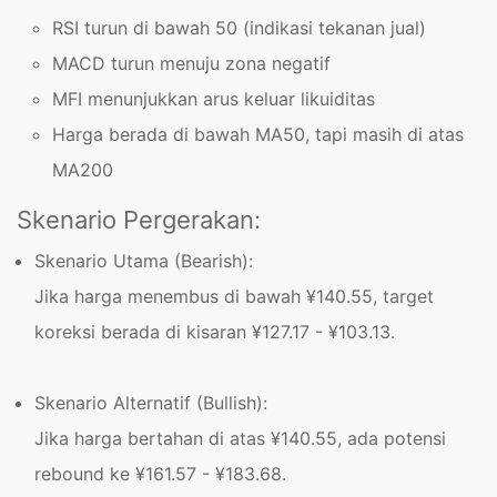
RSI turun di bawah 50 (indikasi tekanan jual)
MACD turun menuju zona negatif
MFI menunjukkan arus keluar likuiditas
Harga berada di bawah MA50, tapi masih di atas
MA200
Skenario Pergerakan:
Skenario Utama (Bearish):
Jika harga menembus di bawah ¥140.55, target
koreksi berada di kisaran ¥127.17 - ¥103.13.
Skenario Alternatif (Bullish):
Jika harga bertahan di atas ¥140.55, ada potensi
rebound ke ¥161.57 - ¥183.68.