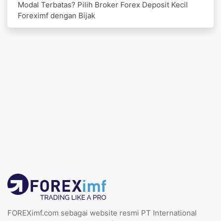
Modal Terbatas? Pilih Broker Forex Deposit Kecil
Foreximf dengan Bijak
FOREXimf.com sebagai website resmi PT International