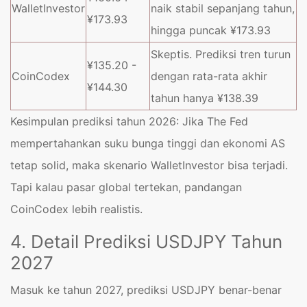
WalletInvestor
naik stabil sepanjang tahun,
¥173.93
hingga puncak ¥173.93
Skeptis. Prediksi tren turun
¥135.20 -
CoinCodex
dengan rata-rata akhir
¥144.30
tahun hanya ¥138.39
Kesimpulan prediksi tahun 2026: Jika The Fed
mempertahankan suku bunga tinggi dan ekonomi AS
tetap solid, maka skenario WalletInvestor bisa terjadi.
Tapi kalau pasar global tertekan, pandangan
CoinCodex lebih realistis.
4. Detail Prediksi USDJPY Tahun
2027
Masuk ke tahun 2027, prediksi USDJPY benar-benar