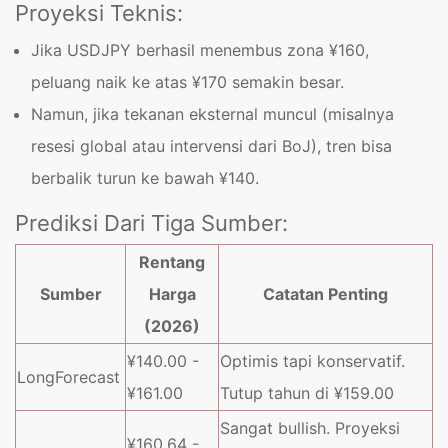
Proyeksi Teknis:
Jika USDJPY berhasil menembus zona ¥160,
peluang naik ke atas ¥170 semakin besar.
Namun, jika tekanan eksternal muncul (misalnya
resesi global atau intervensi dari BoJ), tren bisa
berbalik turun ke bawah ¥140.
Prediksi Dari Tiga Sumber:
Rentang
Sumber
Harga
Catatan Penting
(2026)
¥140.00 -
Optimis tapi konservatif.
LongForecast
¥161.00
Tutup tahun di ¥159.00
Sangat bullish. Proyeksi
¥160.64 -