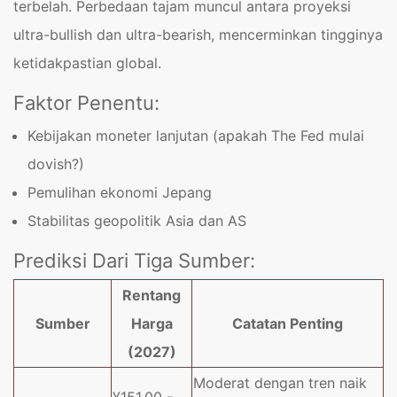
terbelah. Perbedaan tajam muncul antara proyeksi
ultra-bullish dan ultra-bearish, mencerminkan tingginya
ketidakpastian global.
Faktor Penentu:
Kebijakan moneter lanjutan (apakah The Fed mulai
dovish?)
Pemulihan ekonomi Jepang
Stabilitas geopolitik Asia dan AS
Prediksi Dari Tiga Sumber:
Rentang
Sumber
Harga
Catatan Penting
(2027)
Moderat dengan tren naik
¥151.00 -