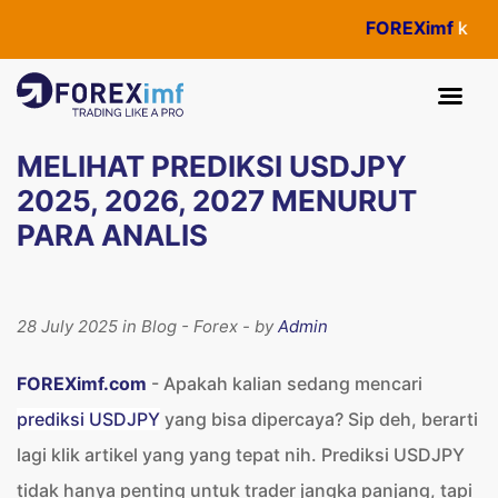
FOREXimf
kini menjadi
MELIHAT PREDIKSI USDJPY
2025, 2026, 2027 MENURUT
PARA ANALIS
28 July 2025 in Blog - Forex - by
Admin
FOREXimf.com
- Apakah kalian sedang mencari
prediksi USDJPY
yang bisa dipercaya? Sip deh, berarti
lagi klik artikel yang yang tepat nih. Prediksi USDJPY
tidak hanya penting untuk trader jangka panjang, tapi