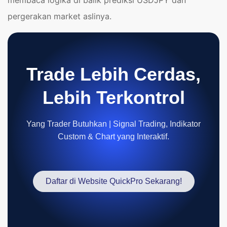
pergerakan market aslinya.
Trade Lebih Cerdas,
Lebih Terkontrol
Yang Trader Butuhkan | Signal Trading, Indikator
Custom & Chart yang Interaktif.
Daftar di Website QuickPro Sekarang!