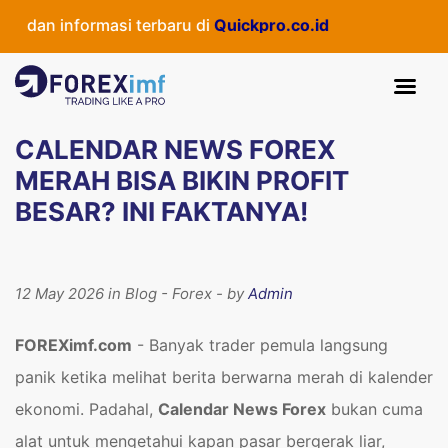
informasi terbaru di
Quickpro.co.id
CALENDAR NEWS FOREX
MERAH BISA BIKIN PROFIT
BESAR? INI FAKTANYA!
12 May 2026 in Blog - Forex - by
Admin
FOREXimf.com
- Banyak trader pemula langsung
panik ketika melihat berita berwarna merah di kalender
ekonomi. Padahal,
Calendar News Forex
bukan cuma
alat untuk mengetahui kapan pasar bergerak liar,