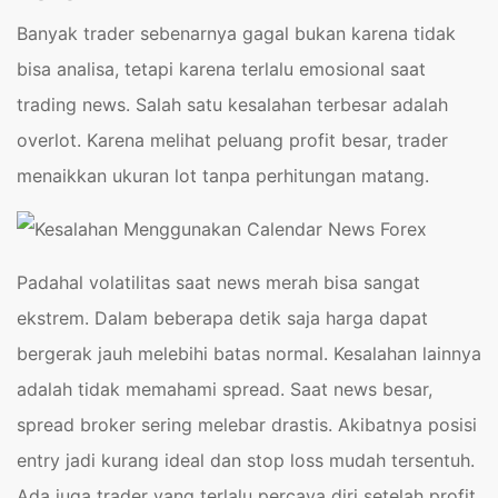
Banyak trader sebenarnya gagal bukan karena tidak
bisa analisa, tetapi karena terlalu emosional saat
trading news. Salah satu kesalahan terbesar adalah
overlot. Karena melihat peluang profit besar, trader
menaikkan ukuran lot tanpa perhitungan matang.
Padahal volatilitas saat news merah bisa sangat
ekstrem. Dalam beberapa detik saja harga dapat
bergerak jauh melebihi batas normal. Kesalahan lainnya
adalah tidak memahami spread. Saat news besar,
spread broker sering melebar drastis. Akibatnya posisi
entry jadi kurang ideal dan stop loss mudah tersentuh.
Ada juga trader yang terlalu percaya diri setelah profit