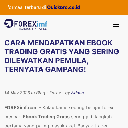
asi terbaru di
Quickpro.co.id
CARA MENDAPATKAN EBOOK
TRADING GRATIS YANG SERING
DILEWATKAN PEMULA,
TERNYATA GAMPANG!
14 May 2026 in Blog - Forex - by
Admin
FOREXimf.com
- Kalau kamu sedang belajar forex,
mencari
Ebook Trading Gratis
sering jadi langkah
pertama yang paling masuk akal. Banyak trader