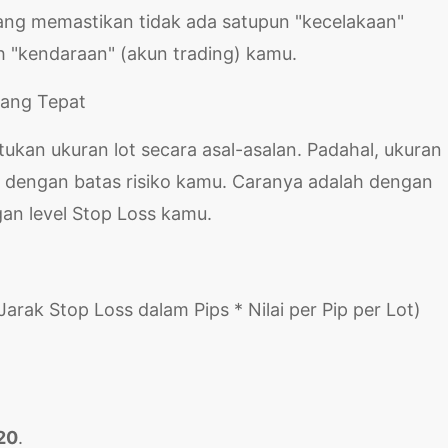
 yang memastikan tidak ada satupun "kecelakaan"
h "kendaraan" (akun trading) kamu.
yang Tepat
an ukuran lot secara asal-asalan. Padahal, ukuran 
i dengan batas risiko kamu. Caranya adalah dengan
an level Stop Loss kamu.
Jarak Stop Loss dalam Pips * Nilai per Pip per Lot)
20
.