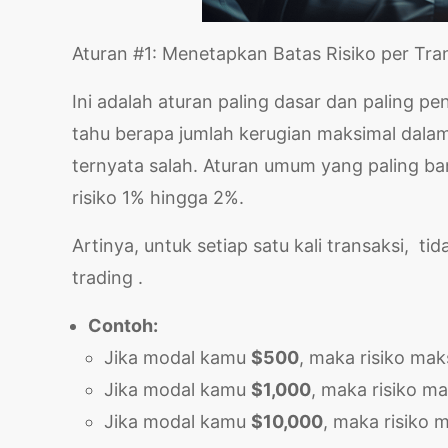
Aturan #1: Menetapkan Batas Risiko per Tra
Ini adalah aturan paling dasar dan paling 
tahu berapa jumlah kerugian maksimal dalam 
ternyata salah. Aturan umum yang paling ba
risiko 1% hingga 2%.
Artinya, untuk setiap satu kali transaksi, ti
trading .
Contoh:
Jika modal kamu
$500
, maka risiko mak
Jika modal kamu
$1,000
, maka risiko m
Jika modal kamu
$10,000
, maka risiko 