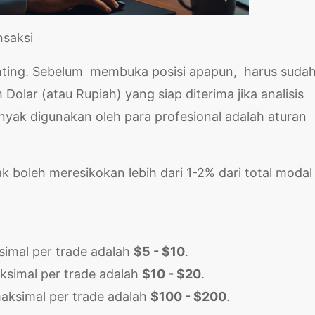
nsaksi
penting. Sebelum membuka posisi apapun, harus suda
Dolar (atau Rupiah) yang siap diterima jika analisis
nyak digunakan oleh para profesional adalah aturan
dak boleh meresikokan lebih dari 1-2% dari total modal
simal per trade adalah
$5 - $10
.
aksimal per trade adalah
$10 - $20
.
maksimal per trade adalah
$100 - $200
.