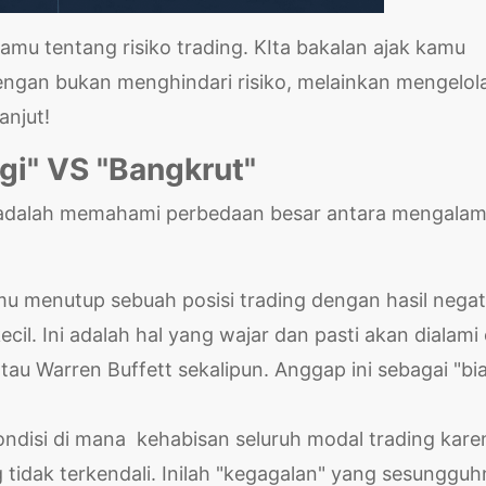
u tentang risiko trading. KIta bakalan ajak kamu
 dengan bukan menghindari risiko, melainkan mengelo
anjut!
ugi" VS "Bangkrut"
 adalah memahami perbedaan besar antara mengalam
mu menutup sebuah posisi trading dengan hasil negati
il. Ini adalah hal yang wajar dan pasti akan dialami 
au Warren Buffett sekalipun. Anggap ini sebagai "bi
ondisi di mana kehabisan seluruh modal trading kare
 tidak terkendali. Inilah "kegagalan" yang sesunggu