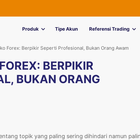
Produk
Tipe Akun
Referensi Trading
ko Forex: Berpikir Seperti Profesional, Bukan Orang Awam
FOREX: BERPIKIR
AL, BUKAN ORANG
 tentang topik yang paling sering dihindari namun pali