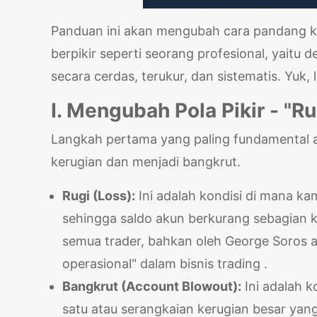
Panduan ini akan mengubah cara pandang kam
berpikir seperti seorang profesional, yaitu
secara cerdas, terukur, dan sistematis. Yuk, l
I. Mengubah Pola Pikir - "R
Langkah pertama yang paling fundamental
kerugian dan menjadi bangkrut.
Rugi (Loss):
Ini adalah kondisi di mana ka
sehingga saldo akun berkurang sebagian kec
semua trader, bahkan oleh George Soros at
operasional" dalam bisnis trading .
Bangkrut (Account Blowout):
Ini adalah k
satu atau serangkaian kerugian besar yang