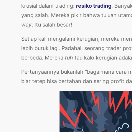
krusial dalam trading:
resiko trading
. Banya
yang salah. Mereka pikir bahwa tujuan utama
way
, Itu salah besar!
Setiap kali mengalami kerugian, mereka me
lebih buruk lagi. Padahal, seorang trader pr
berbeda. Mereka
tuh
tau kalo kerugian adala
Pertanyaannya bukanlah "bagaimana cara me
biar tetep bisa bertahan dan sering profit 