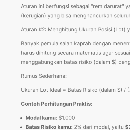
Aturan ini berfungsi sebagai "rem darurat"
(kerugian) yang bisa menghancurkan seluru
Aturan #2: Menghitung Ukuran Posisi (Lot) 
Banyak pemula salah kaprah dengan menentuk
harus dihitung secara matematis agar sesua
menggabungkan batas risiko (dalam $) deng
Rumus Sederhana:
Ukuran Lot Ideal = Batas Risiko (dalam $) / (
Contoh Perhitungan Praktis:
Modal kamu:
$1.000
Batas Risiko kamu:
2% dari modal, yaitu
$