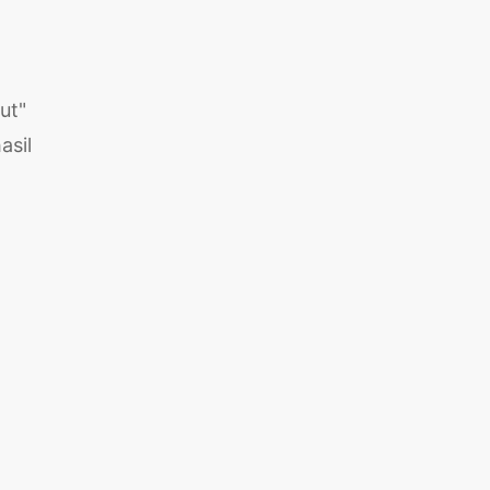
ut"
asil