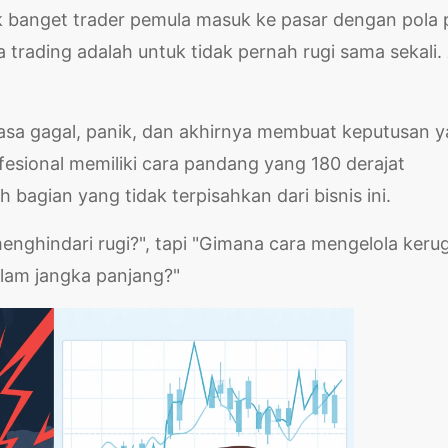
k banget trader pemula masuk ke pasar dengan pola p
 trading adalah untuk tidak pernah rugi sama sekali.
rasa gagal, panik, dan akhirnya membuat keputusan 
ofesional memiliki cara pandang yang 180 derajat
h bagian yang tidak terpisahkan dari bisnis ini.
nghindari rugi?", tapi "Gimana cara mengelola keru
dalam jangka panjang?"