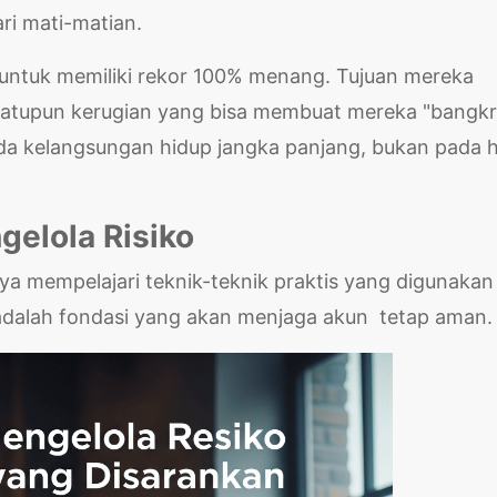
ri mati-matian.
 untuk memiliki rekor 100% menang. Tujuan mereka
satupun kerugian yang bisa membuat mereka "bangkr
da kelangsungan hidup jangka panjang, bukan pada h
gelola Risiko
tnya mempelajari teknik-teknik praktis yang digunakan
i adalah fondasi yang akan menjaga akun tetap aman.