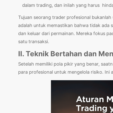
dalam trading, dan inilah yang harus hinda
Tujuan seorang trader profesional bukanlah
adalah untuk memastikan bahwa tidak ada 
dan keluar dari permainan. Mereka fokus pa
satu transaksi.
II. Teknik Bertahan dan Men
Setelah memiliki pola pikir yang benar, saa
para profesional untuk mengelola risiko. In