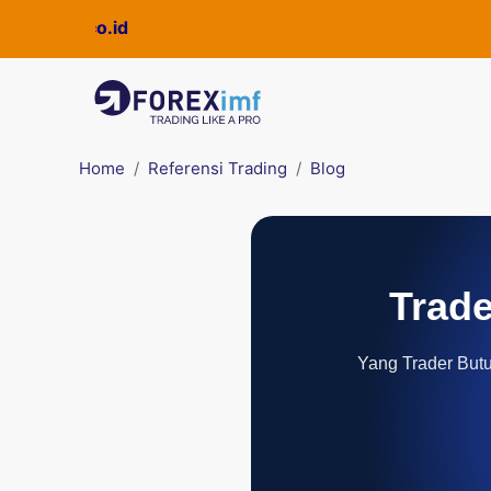
Home
Referensi Trading
Blog
Trade
Yang Trader Butuh