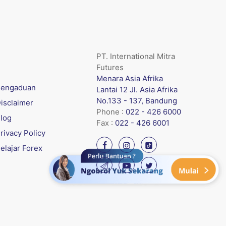
PT. International Mitra
Futures
Menara Asia Afrika
engaduan
Lantai 12 Jl. Asia Afrika
No.133 - 137, Bandung
isclaimer
Phone :
022 - 426 6000
log
Fax :
022 - 426 6001
rivacy Policy
elajar Forex