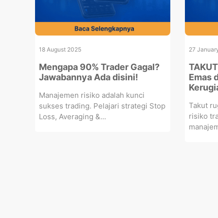
18 August 2025
27 Januar
Mengapa 90% Trader Gagal?
TAKUT!
Jawabannya Ada disini!
Emas d
Kerugi
Manajemen risiko adalah kunci
Takut ru
sukses trading. Pelajari strategi Stop
risiko t
Loss, Averaging &...
manajeme