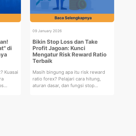
09 January 2026
an!
Bikin Stop Loss dan Take
t" di
Profit Jagoan: Kunci
nya
Mengatur Risk Reward Ratio
Terbaik
x? Kuasai
Masih bingung apa itu risk reward
ra
ratio forex? Pelajari cara hitung,
s...
aturan dasar, dan fungsi stop...