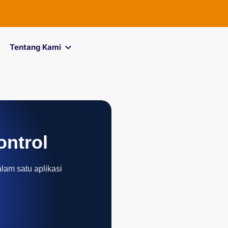
FOREXimf
k
Tentang Kami
ontrol
alam satu aplikasi