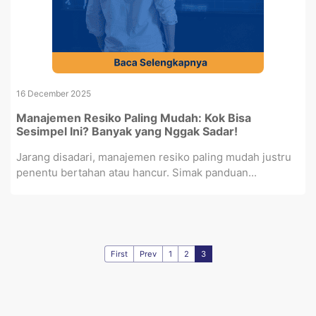
16 December 2025
Manajemen Resiko Paling Mudah: Kok Bisa
Sesimpel Ini? Banyak yang Nggak Sadar!
Jarang disadari, manajemen resiko paling mudah justru
penentu bertahan atau hancur. Simak panduan...
First
Prev
1
2
3