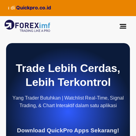
ru di
Quickpro.co.id
Trade Lebih Cerdas,
Lebih Terkontrol
Yang Trader Butuhkan | Watchlist Real-Time, Signal
Trading, & Chart Interaktif dalam satu aplikasi
Download QuickPro Apps Sekarang!