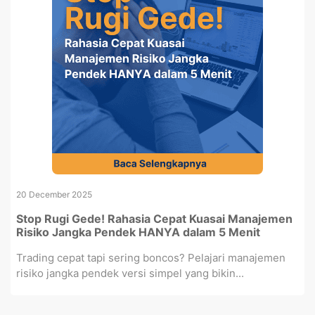
20 December 2025
Stop Rugi Gede! Rahasia Cepat Kuasai Manajemen
Risiko Jangka Pendek HANYA dalam 5 Menit
Trading cepat tapi sering boncos? Pelajari manajemen
risiko jangka pendek versi simpel yang bikin...