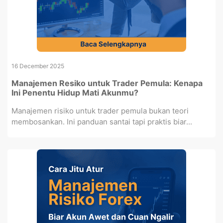
16 December 2025
Manajemen Resiko untuk Trader Pemula: Kenapa
Ini Penentu Hidup Mati Akunmu?
Manajemen risiko untuk trader pemula bukan teori
membosankan. Ini panduan santai tapi praktis biar...