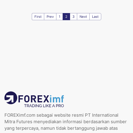
First
Prev
1
2
3
Next
Last
FOREXimf.com sebagai website resmi PT International
Mitra Futures menyediakan informasi berdasarkan sumber
yang terpercaya, namun tidak bertanggung jawab atas