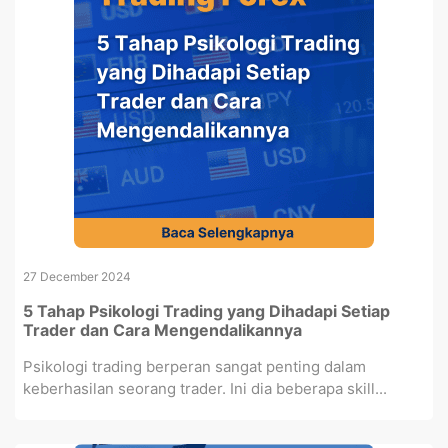
27 December 2024
5 Tahap Psikologi Trading yang Dihadapi Setiap
Trader dan Cara Mengendalikannya
Psikologi trading berperan sangat penting dalam
keberhasilan seorang trader. Ini dia beberapa skill...