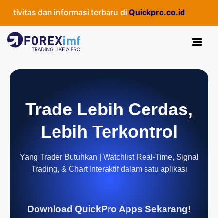
ivitas dan informasi terbaru di
Quickpro.co.id
Trade Lebih Cerdas,
Lebih Terkontrol
Yang Trader Butuhkan | Watchlist Real-Time, Signal
Trading, & Chart Interaktif dalam satu aplikasi
Download QuickPro Apps Sekarang!