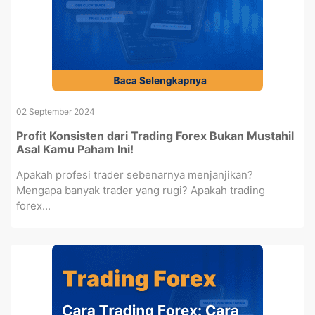
02 September 2024
Profit Konsisten dari Trading Forex Bukan Mustahil
Asal Kamu Paham Ini!
Apakah profesi trader sebenarnya menjanjikan?
Mengapa banyak trader yang rugi? Apakah trading
forex...