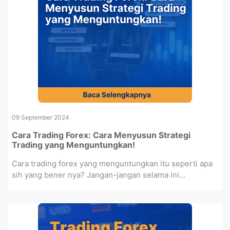
09 September 2024
Cara Trading Forex: Cara Menyusun Strategi
Trading yang Menguntungkan!
Cara trading forex yang menguntungkan itu seperti apa
sih yang bener nya? Jangan-jangan selama ini...