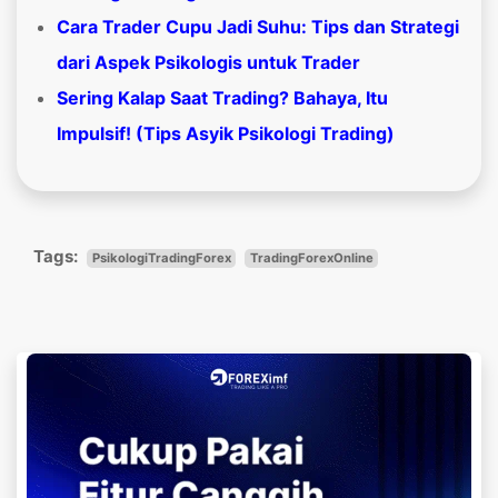
Cara Trader Cupu Jadi Suhu: Tips dan Strategi
dari Aspek Psikologis untuk Trader
Sering Kalap Saat Trading? Bahaya, Itu
Impulsif! (Tips Asyik Psikologi Trading)
Tags:
PsikologiTradingForex
TradingForexOnline