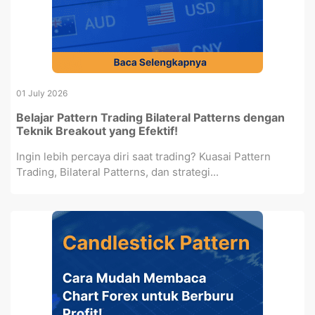
01 July 2026
Belajar Pattern Trading Bilateral Patterns dengan
Teknik Breakout yang Efektif!
Ingin lebih percaya diri saat trading? Kuasai Pattern
Trading, Bilateral Patterns, dan strategi...