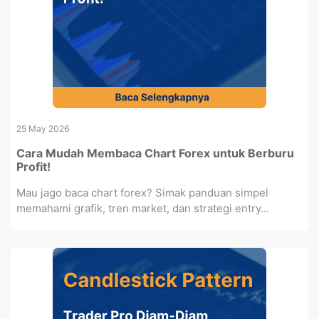
25 May 2026
Cara Mudah Membaca Chart Forex untuk Berburu
Profit!
Mau jago baca chart forex? Simak panduan simpel
memahami grafik, tren market, dan strategi entry...