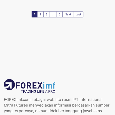
1
2
3
...
5
Next
Last
FOREXimf.com sebagai website resmi PT International
Mitra Futures menyediakan informasi berdasarkan sumber
yang terpercaya, namun tidak bertanggung jawab atas