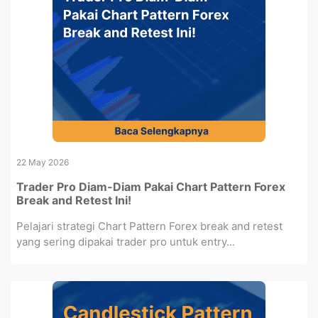
22 May 2026
Trader Pro Diam-Diam Pakai Chart Pattern Forex
Break and Retest Ini!
Pelajari strategi Chart Pattern Forex break and retest
yang sering dipakai trader pro untuk entry...