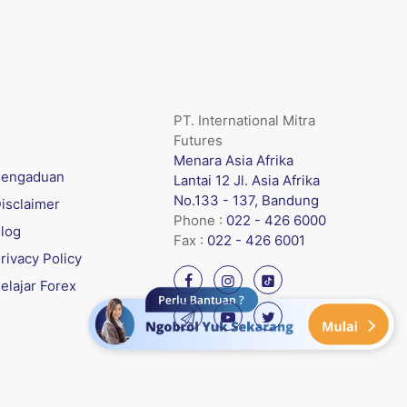
PT. International Mitra
Futures
Menara Asia Afrika
engaduan
Lantai 12 Jl. Asia Afrika
No.133 - 137, Bandung
isclaimer
Phone :
022 - 426 6000
log
Fax :
022 - 426 6001
rivacy Policy
elajar Forex