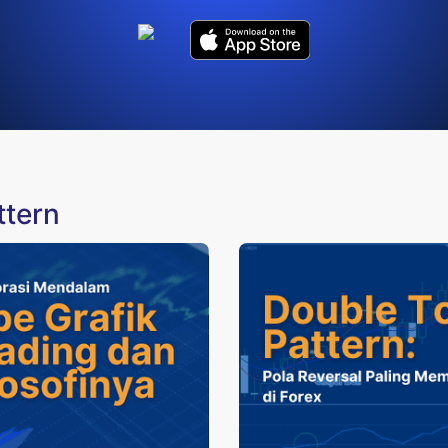
ttern