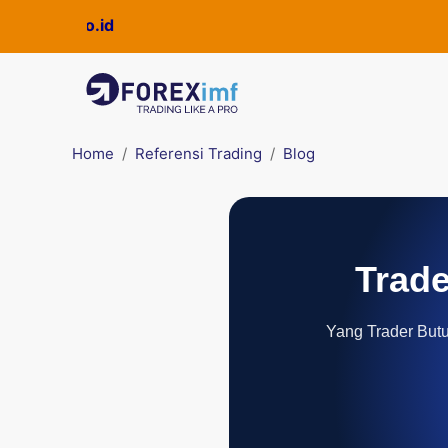
Home
Referensi Trading
Blog
Trade
Yang Trader Butuh