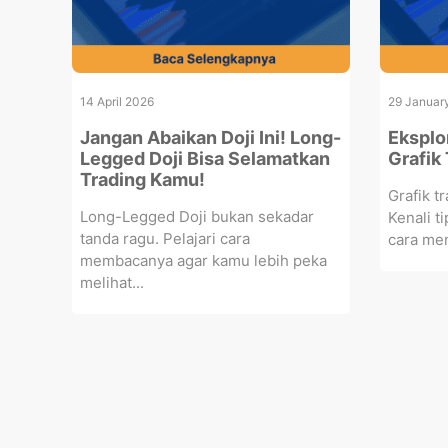
14 April 2026
29 Januar
Jangan Abaikan Doji Ini! Long-
Eksplo
Legged Doji Bisa Selamatkan
Grafik
Trading Kamu!
Grafik t
Long-Legged Doji bukan sekadar
Kenali ti
tanda ragu. Pelajari cara
cara mem
membacanya agar kamu lebih peka
melihat...