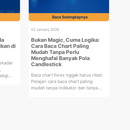
02 January 2026
la
Bukan Magic, Cuma Logika:
kan di
Cara Baca Chart Paling
Mudah Tanpa Perlu
Menghafal Banyak Pola
ekadar
Candlestick
,
Baca chart forex nggak harus ribet.
tegi...
Pelajari cara baca chart paling
mudah tanpa indikator dan tanpa...