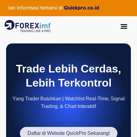
dan informasi terbaru di
Quickpro.co.id
Trade Lebih Cerdas,
Lebih Terkontrol
Yang Trader Butuhkan | Watchlist Real-Time, Signal
Trading, & Chart Interaktif
Daftar di Website QuickPro Sekarang!