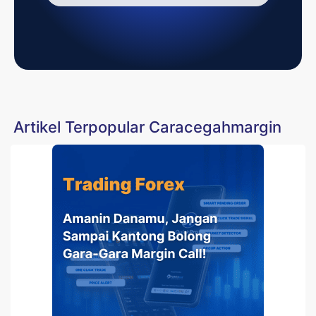
Artikel Terpopular Caracegahmargin