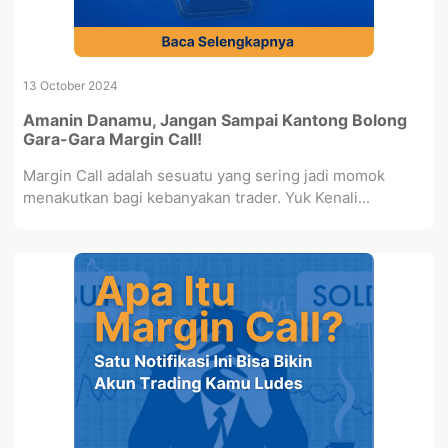
13 October 2024
Amanin Danamu, Jangan Sampai Kantong Bolong
Gara-Gara Margin Call!
Margin Call adalah sesuatu yang sering jadi momok
menakutkan bagi kebanyakan trader. Yuk Kenali...