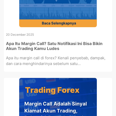
20 December 2025
Apa Itu Margin Call? Satu Notifikasi Ini Bisa Bikin
Akun Trading Kamu Ludes
Apa itu margin call di forex? Kenali penyebab, dampak,
dan cara menghindarinya sebelum satu...