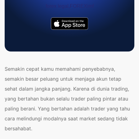
Semakin cepat kamu memahami penyebabnya,
semakin besar peluang untuk menjaga akun tetap
sehat dalam jangka panjang. Karena di dunia trading,
yang bertahan bukan selalu trader paling pintar atau
paling berani. Yang bertahan adalah trader yang tahu
cara melindungi modalnya saat market sedang tidak
bersahabat.