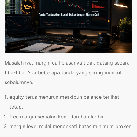
Masalahnya, margin call biasanya tidak datang secara
tiba-tiba. Ada beberapa tanda yang sering muncul
sebelumnya.
equity terus menurun meskipun balance terlihat
tetap.
free margin semakin kecil dari hari ke hari.
margin level mulai mendekati batas minimum broker.