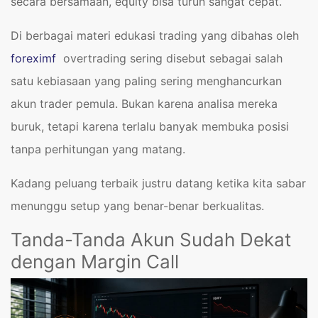
secara bersamaan, equity bisa turun sangat cepat.
Di berbagai materi edukasi trading yang dibahas oleh
foreximf
overtrading sering disebut sebagai salah
satu kebiasaan yang paling sering menghancurkan
akun trader pemula. Bukan karena analisa mereka
buruk, tetapi karena terlalu banyak membuka posisi
tanpa perhitungan yang matang.
Kadang peluang terbaik justru datang ketika kita sabar
menunggu setup yang benar-benar berkualitas.
Tanda-Tanda Akun Sudah Dekat
dengan Margin Call