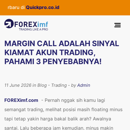
u di
Quickpro.co.id
MARGIN CALL ADALAH SINYAL
KIAMAT AKUN TRADING,
PAHAMI 3 PENYEBABNYA!
11 June 2026 in Blog - Trading - by
Admin
FOREXimf.com
- Pernah nggak sih kamu lagi
semangat trading, melihat posisi masih floating minus
tapi tetap yakin harga bakal balik arah? Awalnya
santai. Lalu beberapa jam kemudian, minus makin