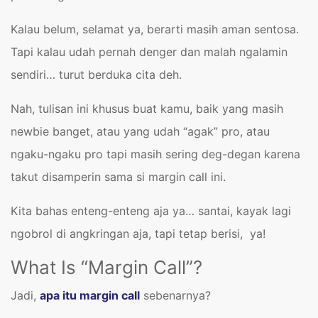
Kalau belum, selamat ya, berarti masih aman sentosa.
Tapi kalau udah pernah denger dan malah ngalamin
sendiri… turut berduka cita deh.
Nah, tulisan ini khusus buat kamu, baik yang masih
newbie banget, atau yang udah “agak” pro, atau
ngaku-ngaku pro tapi masih sering deg-degan karena
takut disamperin sama si margin call ini.
Kita bahas enteng-enteng aja ya… santai, kayak lagi
ngobrol di angkringan aja, tapi tetap berisi, ya!
What Is “Margin Call”?
Jadi,
apa itu margin call
sebenarnya?