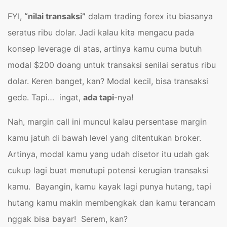
FYI,
“nilai transaksi”
dalam trading forex itu biasanya
seratus ribu dolar. Jadi kalau kita mengacu pada
konsep leverage di atas, artinya kamu cuma butuh
modal $200 doang untuk transaksi senilai seratus ribu
dolar. Keren banget, kan? Modal kecil, bisa transaksi
gede. Tapi… ingat,
ada tapi
-nya!
Nah, margin call ini muncul kalau persentase margin
kamu jatuh di bawah level yang ditentukan broker.
Artinya, modal kamu yang udah disetor itu udah gak
cukup lagi buat menutupi potensi kerugian transaksi
kamu. Bayangin, kamu kayak lagi punya hutang, tapi
hutang kamu makin membengkak dan kamu terancam
nggak bisa bayar! Serem, kan?