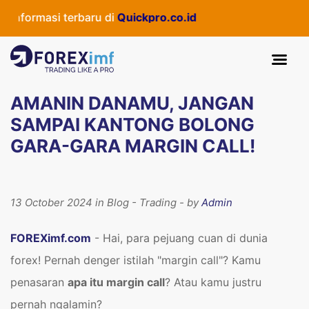
masi terbaru di
Quickpro.co.id
AMANIN DANAMU, JANGAN
SAMPAI KANTONG BOLONG
GARA-GARA MARGIN CALL!
13 October 2024 in Blog - Trading - by
Admin
FOREXimf.com
- Hai, para pejuang cuan di dunia
forex! Pernah denger istilah "margin call"? Kamu
penasaran
apa itu margin call
? Atau kamu justru
pernah ngalamin?