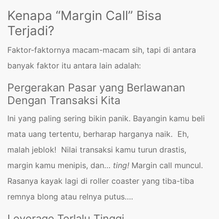
Kenapa “Margin Call” Bisa
Terjadi?
Faktor-faktornya macam-macam sih, tapi di antara
banyak faktor itu antara lain adalah:
Pergerakan Pasar yang Berlawanan
Dengan Transaksi Kita
Ini yang paling sering bikin panik. Bayangin kamu beli
mata uang tertentu, berharap harganya naik. Eh,
malah jeblok! Nilai transaksi kamu turun drastis,
margin kamu menipis, dan…
ting!
Margin call muncul.
Rasanya kayak lagi di roller coaster yang tiba-tiba
remnya blong atau relnya putus….
Leverage Terlalu Tinggi