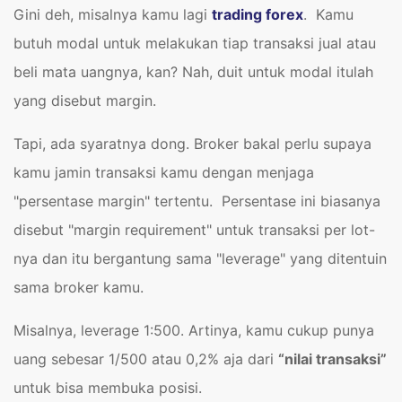
Gini deh, misalnya kamu lagi
trading forex
. Kamu
butuh modal untuk melakukan tiap transaksi jual atau
beli mata uangnya, kan? Nah, duit untuk modal itulah
yang disebut margin.
Tapi, ada syaratnya dong. Broker bakal perlu supaya
kamu jamin transaksi kamu dengan menjaga
"persentase margin" tertentu. Persentase ini biasanya
disebut "margin requirement" untuk transaksi per lot-
nya dan itu bergantung sama "leverage" yang ditentuin
sama broker kamu.
Misalnya, leverage 1:500. Artinya, kamu cukup punya
uang sebesar 1/500 atau 0,2% aja dari
“nilai transaksi”
untuk bisa membuka posisi.