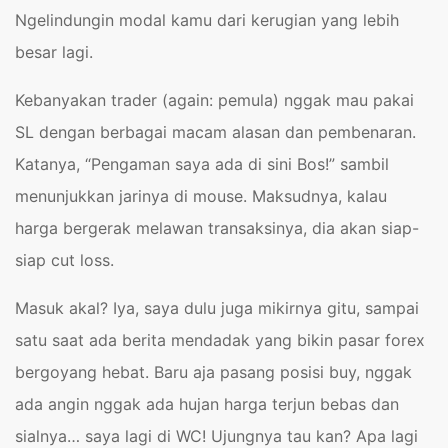
Ngelindungin modal kamu dari kerugian yang lebih
besar lagi.
Kebanyakan trader (again: pemula) nggak mau pakai
SL dengan berbagai macam alasan dan pembenaran.
Katanya, “Pengaman saya ada di sini Bos!” sambil
menunjukkan jarinya di mouse. Maksudnya, kalau
harga bergerak melawan transaksinya, dia akan siap-
siap cut loss.
Masuk akal? Iya, saya dulu juga mikirnya gitu, sampai
satu saat ada berita mendadak yang bikin pasar forex
bergoyang hebat. Baru aja pasang posisi buy, nggak
ada angin nggak ada hujan harga terjun bebas dan
sialnya… saya lagi di WC! Ujungnya tau kan? Apa lagi