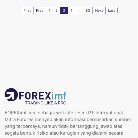
First
Prev
1
2
3
4
...
83
Next
Last
FOREXimf.com sebagai website resmi PT International
Mitra Futures menyediakan informasi berdasarkan sumber
yang terpercaya, namun tidak bertanggung jawab atas
segala bentuk risiko atau kerugian yang dialami secara