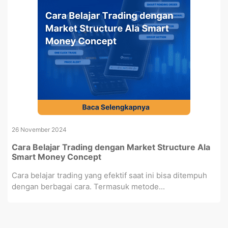
26 November 2024
Cara Belajar Trading dengan Market Structure Ala
Smart Money Concept
Cara belajar trading yang efektif saat ini bisa ditempuh
dengan berbagai cara. Termasuk metode...