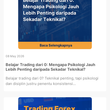
08 May 2026
Belajar Trading dari 0: Mengapa Psikologi Jauh
Lebih Penting daripada Sekadar Teknikal?
Belajar trading dari 0? Teknikal penting, tapi psikologi
dan disiplin justru penentu konsistensi...