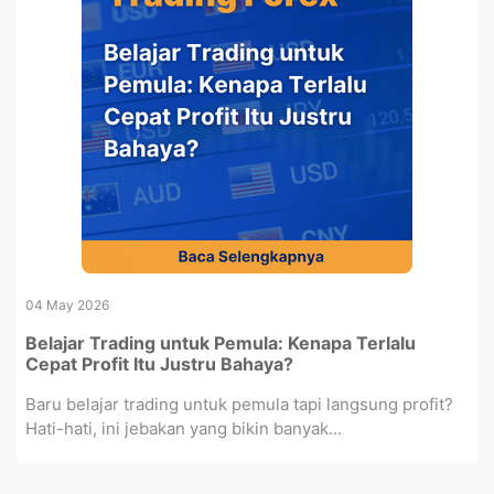
04 May 2026
Belajar Trading untuk Pemula: Kenapa Terlalu
Cepat Profit Itu Justru Bahaya?
Baru belajar trading untuk pemula tapi langsung profit?
Hati-hati, ini jebakan yang bikin banyak...