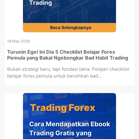
18 May 2026
Turunin Ego! Ini Dia 5 Checklist Belajar Forex
Pemula yang Bakal Ngebongkar Bad Habit Trading
Bukan strategi baru, tapi fondasi lama. Pelajari checklist
belajar forex pemula untuk bersihkan bad...