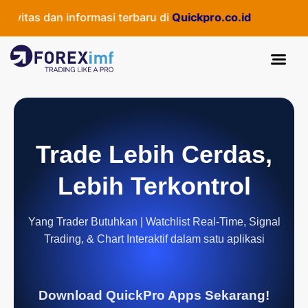
as dan informasi terbaru di
Quickpro.co.id
Trade Lebih Cerdas,
Lebih Terkontrol
Yang Trader Butuhkan | Watchlist Real-Time, Signal
Trading, & Chart Interaktif dalam satu aplikasi
Download QuickPro Apps Sekarang!