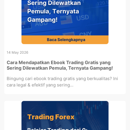
14 May 2026
Cara Mendapatkan Ebook Trading Gratis yang
Sering Dilewatkan Pemula, Ternyata Gampang!
Bingung cari ebook trading gratis yang berkualitas? Ini
cara legal & efektif yang sering...