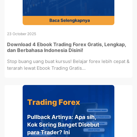
23 October 2025
Download 4 Ebook Trading Forex Gratis, Lengkap,
dan Berbahasa Indonesia Disini!
Stop buang uang buat kursus! Belajar forex lebih cepat &
terarah lewat Ebook Trading Gratis...