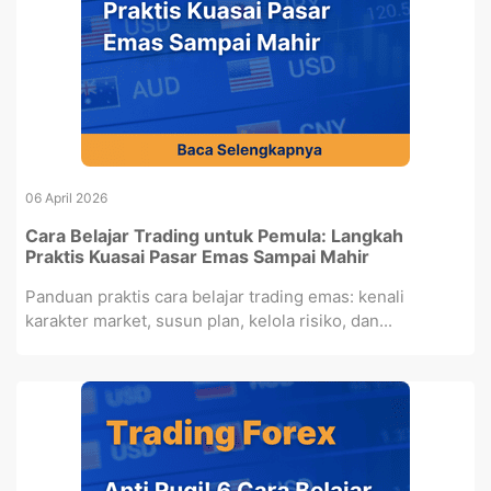
06 April 2026
Cara Belajar Trading untuk Pemula: Langkah
Praktis Kuasai Pasar Emas Sampai Mahir
Panduan praktis cara belajar trading emas: kenali
karakter market, susun plan, kelola risiko, dan...