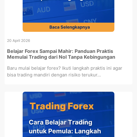
20 April 2026
Belajar Forex Sampai Mahir: Panduan Praktis
Memulai Trading dari Nol Tanpa Kebingungan
Baru mulai belajar forex? Ikuti langkah praktis ini agar
bisa trading mandiri dengan risiko terukur...