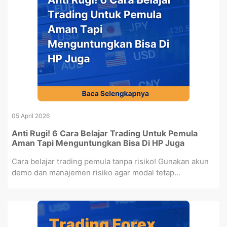
05 April 2026
Anti Rugi! 6 Cara Belajar Trading Untuk Pemula
Aman Tapi Menguntungkan Bisa Di HP Juga
Cara belajar trading pemula tanpa risiko! Gunakan akun
demo dan manajemen risiko agar modal tetap...