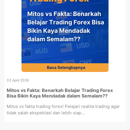
03 April 2026
Mitos vs Fakta: Benarkah Belajar Trading Forex
Bisa Bikin Kaya Mendadak dalam Semalam??
Mitos vs fakta trading forex! Pelajari realita trading agar
tidak salah ekspektasi dan lebih siap...