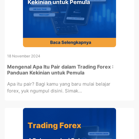
18 November 2024
Mengenal Apa Itu Pair dalam Trading Forex :
Panduan Kekinian untuk Pemula
Apa itu pair? Bagi kamu yang baru mulai belajar
forex, yuk ngumpul disini. Simak...