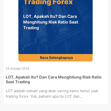
24 October 2024
LOT, Apakah Itu? Dan Cara Menghitung Risk Ratio
Saat Trading
LOT adalah satuan yang akan sering kamu temui saat
trading forex. Yuk, pahami apa itu LOT dan...