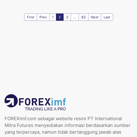
First
Prev
1
2
3
...
83
Next
Last
FOREXimf.com sebagai website resmi PT International
Mitra Futures menyediakan informasi berdasarkan sumber
yang terpercaya, namun tidak bertanggung jawab atas