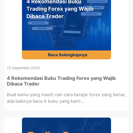
13 September 2024
4 Rekomendasi Buku Trading Forex yang Wajib
Dibaca Trader
Buat kamu yang masih cari cara belajar forex yang benar,
ada baiknya baca 4 buku yang kami...