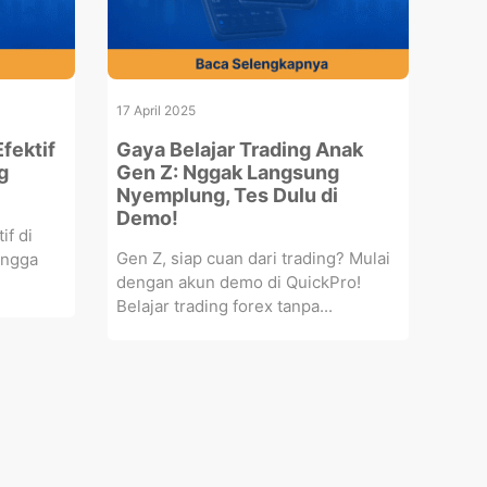
17 April 2025
fektif
Gaya Belajar Trading Anak
g
Gen Z: Nggak Langsung
Nyemplung, Tes Dulu di
Demo!
if di
Gen Z, siap cuan dari trading? Mulai
ingga
dengan akun demo di QuickPro!
Belajar trading forex tanpa...