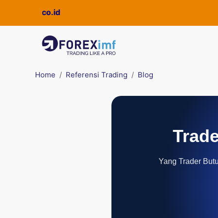
Home
Referensi Trading
Blog
Trade
Yang Trader Butuh