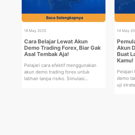
16 May 2025
14 May 2
Cara Belajar Lewat Akun
Pemula
Demo Trading Forex, Biar Gak
Akun D
Asal Tembak Aja!
Buat L
Kamu!
Pelajari cara efektif menggunakan
Pelajari
akun demo trading forex untuk
demo tan
latihan tanpa risiko. Simulasi...
uji strat