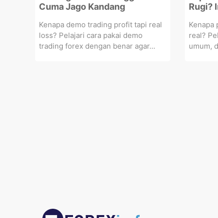
Cuma Jago Kandang
Rugi? 
Kenapa demo trading profit tapi real
Kenapa p
loss? Pelajari cara pakai demo
real? Pe
trading forex dengan benar agar...
umum, da