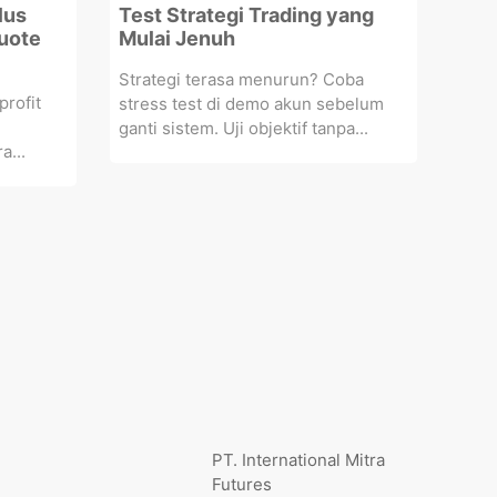
lus
Test Strategi Trading yang
quote
Mulai Jenuh
Strategi terasa menurun? Coba
profit
stress test di demo akun sebelum
ganti sistem. Uji objektif tanpa...
a...
PT. International Mitra
Futures