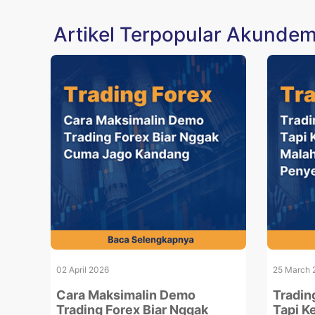
Artikel Terpopular Akunde
02 April 2026
25 March 
Cara Maksimalin Demo
Tradin
Trading Forex Biar Nggak
Tapi K