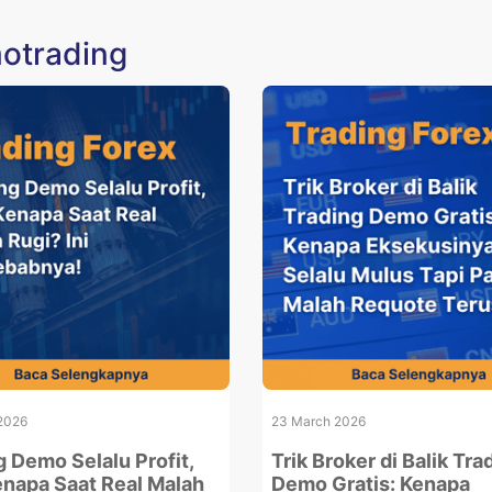
motrading
2026
23 March 2026
g Demo Selalu Profit,
Trik Broker di Balik Tra
enapa Saat Real Malah
Demo Gratis: Kenapa