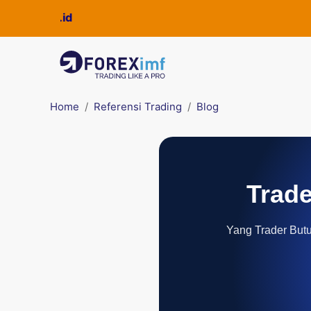
Home
Referensi Trading
Blog
Trade
Yang Trader Butuh