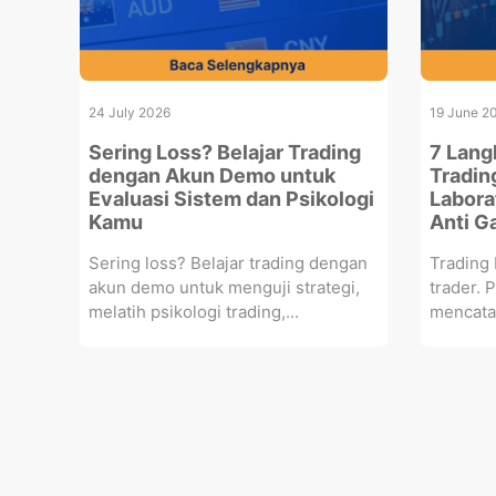
24 July 2026
19 June 2
Sering Loss? Belajar Trading
7 Lang
dengan Akun Demo untuk
Tradin
Evaluasi Sistem dan Psikologi
Labora
Kamu
Anti G
Sering loss? Belajar trading dengan
Trading 
akun demo untuk menguji strategi,
trader. P
melatih psikologi trading,...
mencatat