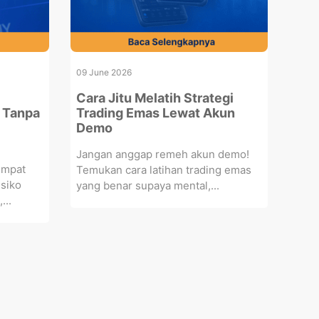
09 June 2026
Cara Jitu Melatih Strategi
 Tanpa
Trading Emas Lewat Akun
Demo
Jangan anggap remeh akun demo!
empat
Temukan cara latihan trading emas
isiko
yang benar supaya mental,...
...