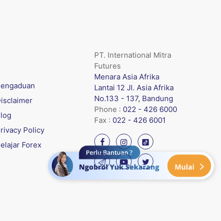
PT. International Mitra
Futures
Menara Asia Afrika
engaduan
Lantai 12 Jl. Asia Afrika
No.133 - 137, Bandung
isclaimer
Phone :
022 - 426 6000
log
Fax :
022 - 426 6001
rivacy Policy
elajar Forex