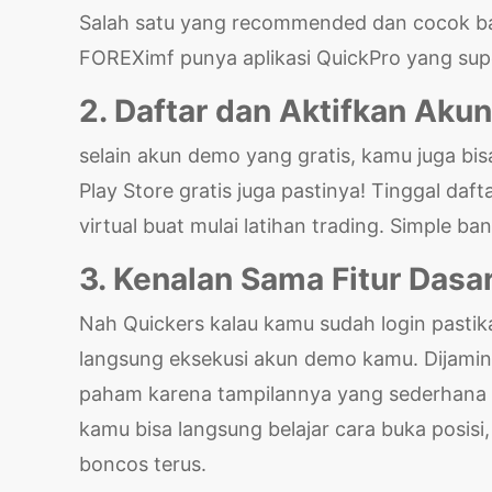
Salah satu yang recommended dan cocok ba
FOREXimf punya aplikasi QuickPro yang supe
2. Daftar dan Aktifkan Ak
selain akun demo yang gratis, kamu juga bis
Play Store gratis juga pastinya! Tinggal daf
virtual buat mulai latihan trading. Simple ba
3. Kenalan Sama Fitur Dasa
Nah Quickers kalau kamu sudah login pastik
langsung eksekusi akun demo kamu. Dijamin 
paham karena tampilannya yang sederhana d
kamu bisa langsung belajar cara buka posisi,
boncos terus.