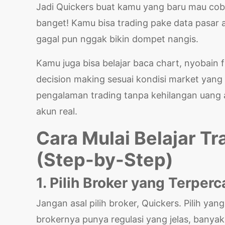
Jadi Quickers buat kamu yang baru mau coba
banget! Kamu bisa trading pake data pasar asl
gagal pun nggak bikin dompet nangis.
Kamu juga bisa belajar baca chart, nyobain fi
decision making sesuai kondisi market yang 
pengalaman trading tanpa kehilangan uang as
akun real.
Cara Mulai Belajar T
(Step-by-Step)
1. Pilih Broker yang Terperc
Jangan asal pilih broker, Quickers. Pilih ya
brokernya punya regulasi yang jelas, banyak 