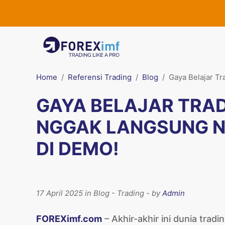
Home
Referensi Trading
Blog
Gaya Belajar T
GAYA BELAJAR TRAD
NGGAK LANGSUNG N
DI DEMO!
17 April 2025 in Blog - Trading - by
Admin
FOREXimf.com
– Akhir-akhir ini dunia trad