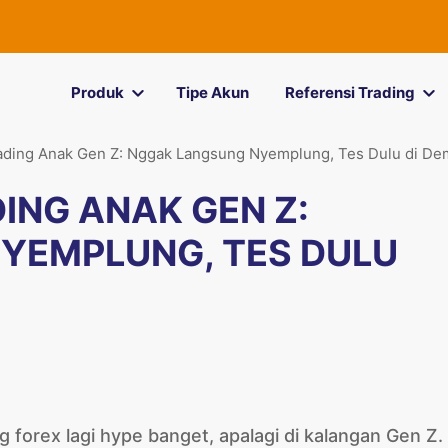
Produk
Tipe Akun
Referensi Trading
rading Anak Gen Z: Nggak Langsung Nyemplung, Tes Dulu di De
ING ANAK GEN Z:
YEMPLUNG, TES DULU
ing forex lagi hype banget, apalagi di kalangan Gen Z.