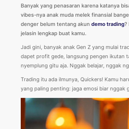
Banyak yang penasaran karena katanya bisa 
vibes-nya anak muda melek finansial bange
denger belum tentang akun
demo trading
?
jelasin lengkap buat kamu.
Jadi gini, banyak anak Gen Z yang mulai tr
dapet profit gede, langsung pengen ikutan ta
nyemplung gitu aja. Nggak belajar, nggak ng
Trading itu ada ilmunya, Quickers! Kamu haru
yang paling penting: jaga emosi biar nggak