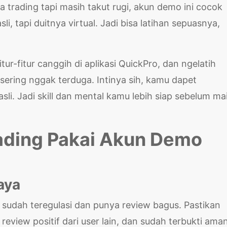
 trading tapi masih takut rugi, akun demo ini cocok
i, tapi duitnya virtual. Jadi bisa latihan sepuasnya,
tur-fitur canggih di aplikasi QuickPro, dan ngelatih
sering nggak terduga. Intinya sih, kamu dapet
li. Jadi skill dan mental kamu lebih siap sebelum mai
rading Pakai Akun Demo
aya
ng sudah teregulasi dan punya review bagus. Pastikan
review positif dari user lain, dan sudah terbukti aman