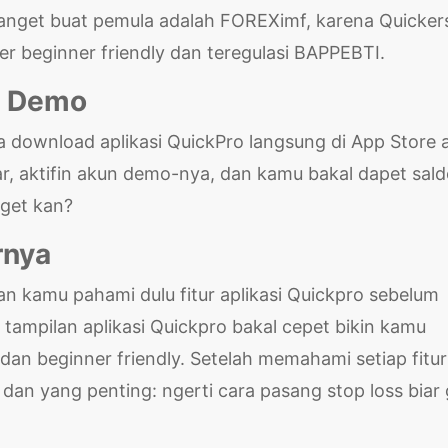
nget buat pemula adalah FOREXimf, karena Quicker
r beginner friendly dan teregulasi BAPPEBTI.
un Demo
a download aplikasi QuickPro langsung di App Store 
tar, aktifin akun demo-nya, dan kamu bakal dapet sal
nget kan?
rnya
an kamu pahami dulu fitur aplikasi Quickpro sebelum
tampilan aplikasi Quickpro bakal cepet bikin kamu
an beginner friendly. Setelah memahami setiap fitu
 dan yang penting: ngerti cara pasang stop loss biar