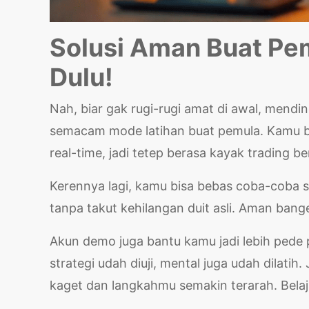
Solusi Aman Buat P
Dulu!
Nah, biar gak rugi-rugi amat di awal, mend
semacam mode latihan buat pemula. Kamu bis
real-time, jadi tetep berasa kayak trading b
Kerennya lagi, kamu bisa bebas coba-coba str
tanpa takut kehilangan duit asli. Aman bange
Akun demo juga bantu kamu jadi lebih pede p
strategi udah diuji, mental juga udah dilati
kaget dan langkahmu semakin terarah. Belaja