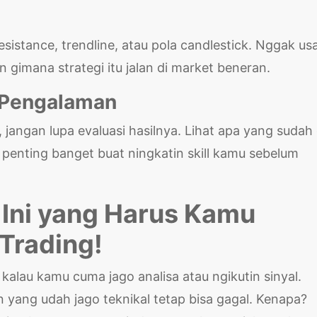
esistance, trendline, atau pola candlestick. Nggak us
n gimana strategi itu jalan di market beneran.
i Pengalaman
 jangan lupa evaluasi hasilnya. Lihat apa yang sudah
 penting banget buat ningkatin skill kamu sebelum
 Ini yang Harus Kamu
Trading!
 kalau kamu cuma jago analisa atau ngikutin sinyal.
yang udah jago teknikal tetap bisa gagal. Kenapa?