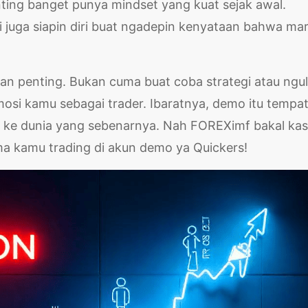
ting banget punya mindset yang kuat sejak awal.
i juga siapin diri buat ngadepin kenyataan bahwa ma
an penting. Bukan cuma buat coba strategi atau ngul
 emosi kamu sebagai trader. Ibaratnya, demo itu tempa
n ke dunia yang sebenarnya. Nah FOREXimf bakal kas
a kamu trading di akun demo ya Quickers!