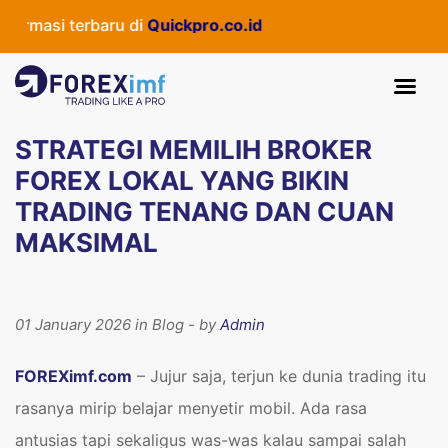
 terbaru di
Quickpro.co.id
STRATEGI MEMILIH BROKER
FOREX LOKAL YANG BIKIN
TRADING TENANG DAN CUAN
MAKSIMAL
01 January 2026 in Blog - by
Admin
FOREXimf.com
– Jujur saja, terjun ke dunia trading itu
rasanya mirip belajar menyetir mobil. Ada rasa
antusias tapi sekaligus was-was kalau sampai salah