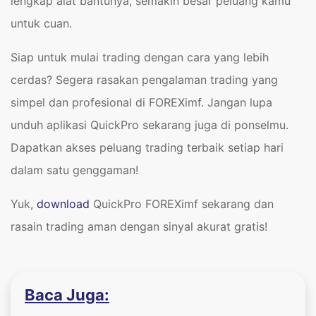
lengkap alat bantunya, semakin besar peluang kamu
untuk cuan.
Siap untuk mulai trading dengan cara yang lebih
cerdas? Segera rasakan pengalaman trading yang
simpel dan profesional di FOREXimf. Jangan lupa
unduh aplikasi QuickPro sekarang juga di ponselmu.
Dapatkan akses peluang trading terbaik setiap hari
dalam satu genggaman!
​Yuk,
download
QuickPro FOREXimf sekarang dan
rasain trading aman dengan sinyal akurat gratis!
Baca Juga: