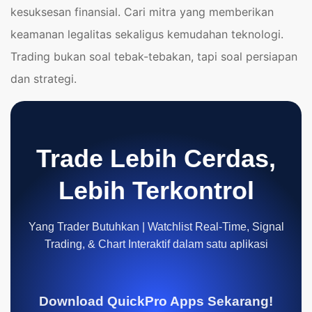
kesuksesan finansial. Cari mitra yang memberikan
keamanan legalitas sekaligus kemudahan teknologi.
Trading bukan soal tebak-tebakan, tapi soal persiapan
dan strategi.
Trade Lebih Cerdas,
Lebih Terkontrol
Yang Trader Butuhkan | Watchlist Real-Time, Signal
Trading, & Chart Interaktif dalam satu aplikasi
Download QuickPro Apps Sekarang!