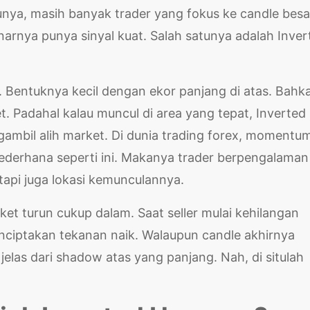
nya, masih banyak trader yang fokus ke candle besa
arnya punya sinyal kuat. Salah satunya adalah Inver
ja. Bentuknya kecil dengan ekor panjang di atas. Bahk
. Padahal kalau muncul di area yang tepat, Inverted
ambil alih market. Di dunia trading forex, momentu
 sederhana seperti ini. Makanya trader berpengalaman
tapi juga lokasi kemunculannya.
et turun cukup dalam. Saat seller mulai kehilangan
nciptakan tekanan naik. Walaupun candle akhirnya
t jelas dari shadow atas yang panjang. Nah, di situlah