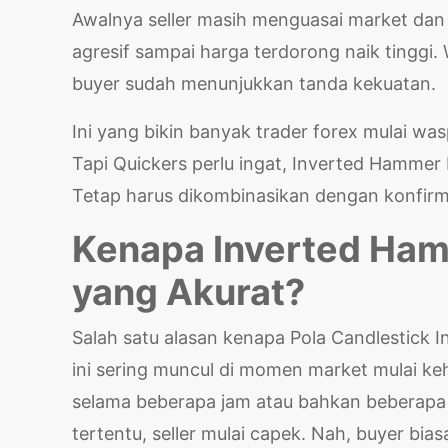
Awalnya seller masih menguasai market dan 
agresif sampai harga terdorong naik tinggi.
buyer sudah menunjukkan tanda kekuatan.
Ini yang bikin banyak trader forex mulai was
Tapi Quickers perlu ingat, Inverted Hammer b
Tetap harus dikombinasikan dengan konfirm
Kenapa Inverted Hamm
yang Akurat?
Salah satu alasan kenapa Pola Candlestick
ini sering muncul di momen market mulai keh
selama beberapa jam atau bahkan beberapa har
tertentu, seller mulai capek. Nah, buyer bi