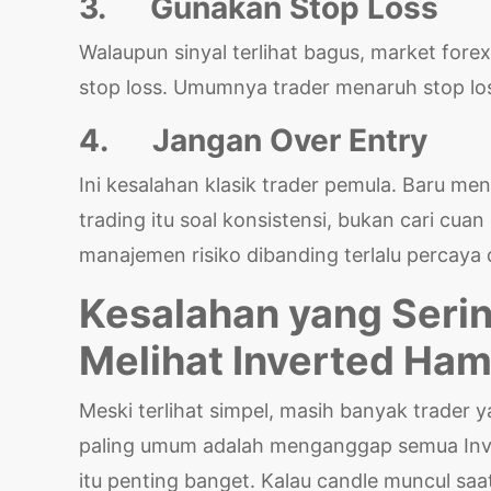
3.
Gunakan Stop Loss
Walaupun sinyal terlihat bagus, market fore
stop loss. Umumnya trader menaruh stop lo
4.
Jangan Over Entry
Ini kesalahan klasik trader pemula. Baru me
trading itu soal konsistensi, bukan cari cuan
manajemen risiko dibanding terlalu percaya d
Kesalahan yang Serin
Melihat Inverted Ha
Meski terlihat simpel, masih banyak trader 
paling umum adalah menganggap semua Inve
itu penting banget. Kalau candle muncul saat