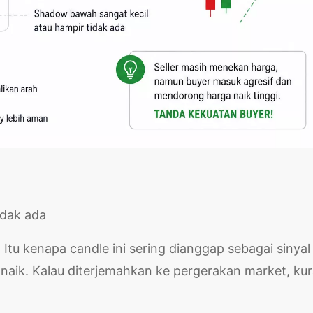
idak ada
Itu kenapa candle ini sering dianggap sebagai sinyal
ik naik. Kalau diterjemahkan ke pergerakan market, ku