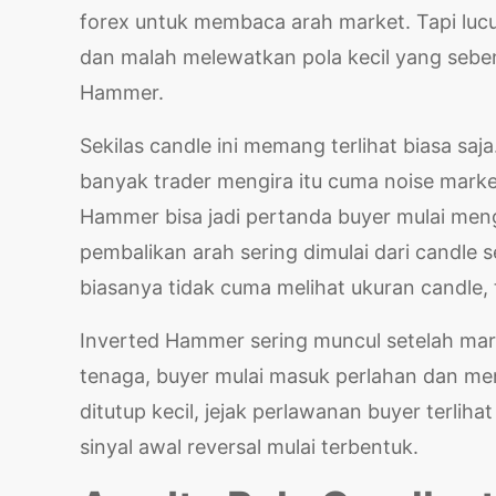
forex untuk membaca arah market. Tapi lucu
dan malah melewatkan pola kecil yang seben
Hammer.
Sekilas candle ini memang terlihat biasa sa
banyak trader mengira itu cuma noise market
Hammer bisa jadi pertanda buyer mulai meng
pembalikan arah sering dimulai dari candle
biasanya tidak cuma melihat ukuran candle, 
Inverted Hammer sering muncul setelah mark
tenaga, buyer mulai masuk perlahan dan me
ditutup kecil, jejak perlawanan buyer terliha
sinyal awal reversal mulai terbentuk.