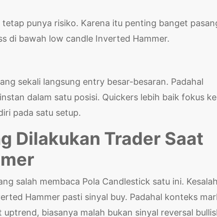
x tetap punya risiko. Karena itu penting banget pasan
ss di bawah low candle Inverted Hammer.
nang sekali langsung entry besar-besaran. Padahal
 instan dalam satu posisi. Quickers lebih baik fokus ke
iri pada satu setup.
g Dilakukan Trader Saat
mmer
yang salah membaca Pola Candlestick satu ini. Kesala
rted Hammer pasti sinyal buy. Padahal konteks mar
 uptrend, biasanya malah bukan sinyal reversal bullis