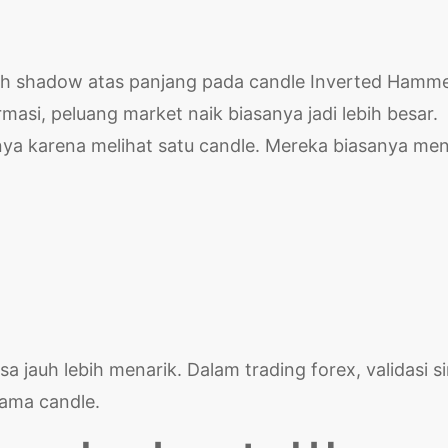
lah shadow atas panjang pada candle Inverted Hamme
rmasi, peluang market naik biasanya jadi lebih besar.
nya karena melihat satu candle. Mereka biasanya men
sa jauh lebih menarik. Dalam trading forex, validasi s
nama candle.