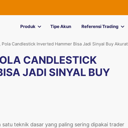
Produk
Tipe Akun
Referensi Trading
, Pola Candlestick Inverted Hammer Bisa Jadi Sinyal Buy Akurat
POLA CANDLESTICK
ISA JADI SINYAL BUY
h satu teknik dasar yang paling sering dipakai trader