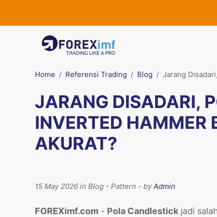
Home
Referensi Trading
Blog
Jarang Disadari
JARANG DISADARI, 
INVERTED HAMMER B
AKURAT?
15 May 2026 in Blog - Pattern - by
Admin
FOREXimf.com
-
Pola Candlestick
jadi sala