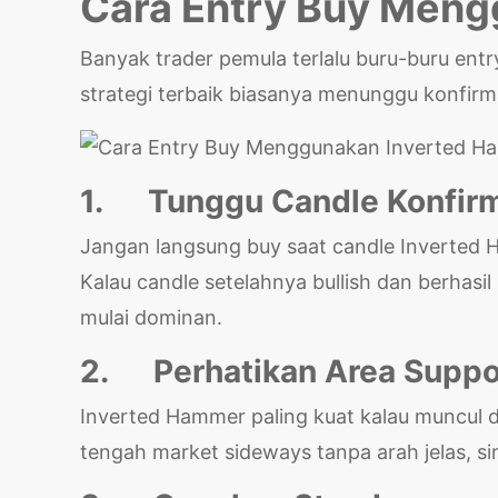
Cara Entry Buy Men
Banyak trader pemula terlalu buru-buru ent
strategi terbaik biasanya menunggu konfirma
1.
Tunggu Candle Konfir
Jangan langsung buy saat candle Inverted H
Kalau candle setelahnya bullish dan berhasil
mulai dominan.
2.
Perhatikan Area Suppo
Inverted Hammer paling kuat kalau muncul 
tengah market sideways tanpa arah jelas, si