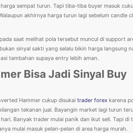
harga sempat turun. Tapi tiba-tiba buyer masuk cuk
 Walaupun akhirnya harga turun lagi sebelum candle c
pada saat melihat pola tersebut muncul di support ar
ukan sinyal sakti yang selalu bikin harga langsung na
asi tambahan supaya entry lebih aman.
er Bisa Jadi Sinyal Buy
 Inverted Hammer cukup disukai
trader forex
karena po
ilangan tekanan jual. Bayangin market lagi turun ter
i. Banyak trader mulai panik dan ikut sell. Tapi di ti
asanya mulai masuk pelan-pelan di area harga murah.