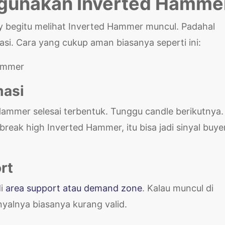
ggunakan Inverted Hamme
ry begitu melihat Inverted Hammer muncul. Padahal
si. Cara yang cukup aman biasanya seperti ini:
masi
ammer selesai terbentuk. Tunggu candle berikutnya.
 break high Inverted Hammer, itu bisa jadi sinyal buye
rt
di
area support atau demand zone
. Kalau muncul di
nyalnya biasanya kurang valid.