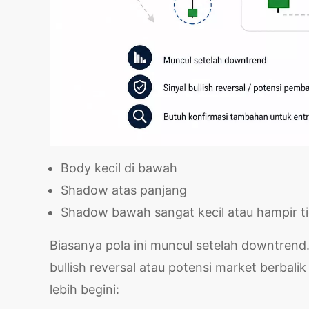
Body kecil di bawah
Shadow atas panjang
Shadow bawah sangat kecil atau hampir t
Biasanya pola ini muncul setelah downtrend. 
bullish reversal atau potensi market berbal
lebih begini: