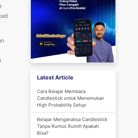
r
ted
an
m
Latest Article
Cara Belajar Membaca
Candlestick untuk Menemukan
High Probability Setup
Belajar Menganalisa Candlestick
Tanpa Rumus Rumit! Apakah
Bisa?