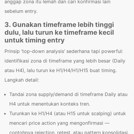
anggap zona itu lemah dan cari konfirmasi lain
sebelum entry.
3. Gunakan timeframe lebih tinggi
dulu, lalu turun ke timeframe kecil
untuk timing entry
Prinsip ‘top-down analysis’ sederhana tapi powerful:
identifikasi zona di timeframe yang lebih besar (Daily
atau H4), lalu turun ke H1/H4/H1/H15 buat timing.
Langkah detail:
Tandai zona supply/demand di timeframe Daily atau
H4 untuk menentukan konteks tren.
Turunkan ke H1/H4 (atau H15 untuk scalping) untuk
mencari price action yang mengonfirmasi —
contohnya rejection, retest, atau pattern konsolidasi.