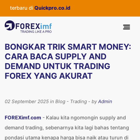
baru di
Quickpro.co.id
BONGKAR TRIK SMART MONEY:
CARA BACA SUPPLY AND
DEMAND UNTUK TRADING
FOREX YANG AKURAT
02 September 2025 in Blog - Trading - by
Admin
FOREXimf.com
- Kalau kita ngomongin supply and
demand trading, sebenarnya kita lagi bahas tentang
pondasi utama kenapa harga bisa naik atau turun di