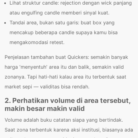
Lihat struktur candle: rejection dengan wick panjang
atau engulfing candle memberi sinyal kuat.
Tandai area, bukan satu garis: buat box yang
mencakup beberapa candle supaya kamu bisa
mengakomodasi retest.
Penjelasan tambahan buat Quickers: semakin banyak
harga 'menyentuh' area itu dan balik, semakin valid
zonanya. Tapi hati-hati kalau area itu terbentuk saat
market sepi — validitas bisa rendah.
2. Perhatikan volume di area tersebut,
makin besar makin valid
Volume adalah buku catatan siapa yang bertindak.
Saat zona terbentuk karena aksi institusi, biasanya ada