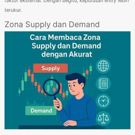
faktor eksternal. Dengan begitu, keputusan entry lebih
terukur.
Zona Supply dan Demand