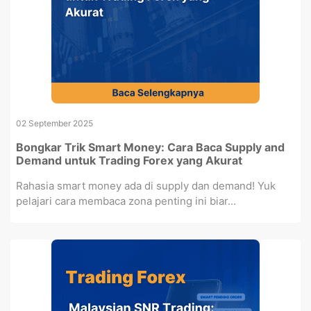
02 September 2025
Bongkar Trik Smart Money: Cara Baca Supply and
Demand untuk Trading Forex yang Akurat
Rahasia smart money ada di supply dan demand! Yuk
pelajari cara membaca zona penting ini biar...