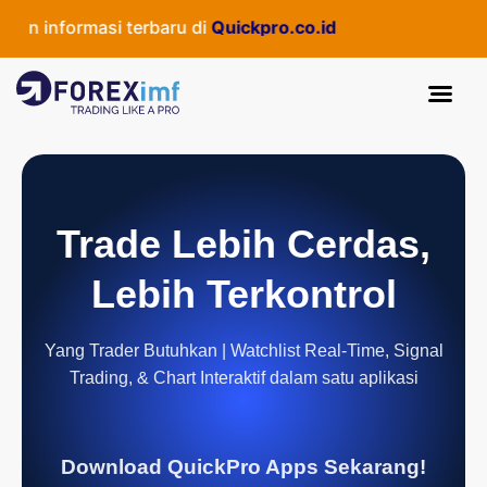
informasi terbaru di
Quickpro.co.id
Trade Lebih Cerdas,
Lebih Terkontrol
Yang Trader Butuhkan | Watchlist Real-Time, Signal
Trading, & Chart Interaktif dalam satu aplikasi
Download QuickPro Apps Sekarang!