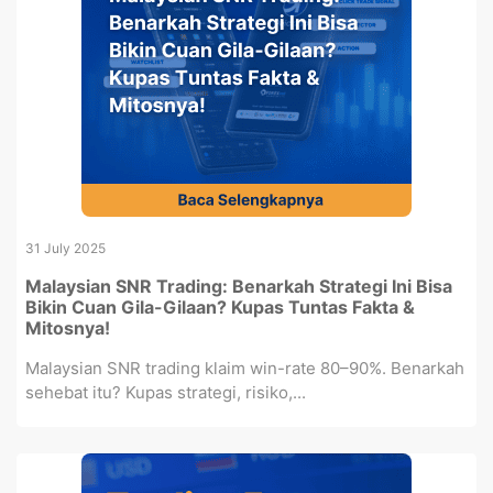
31 July 2025
Malaysian SNR Trading: Benarkah Strategi Ini Bisa
Bikin Cuan Gila-Gilaan? Kupas Tuntas Fakta &
Mitosnya!
Malaysian SNR trading klaim win-rate 80–90%. Benarkah
sehebat itu? Kupas strategi, risiko,...