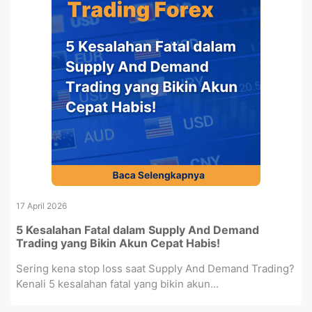
17 April 2026
5 Kesalahan Fatal dalam Supply And Demand
Trading yang Bikin Akun Cepat Habis!
Sering kena stop loss saat Supply And Demand Trading?
Kenali 5 kesalahan fatal yang bikin akun...