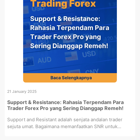
21 January 2025
Support & Resistance: Rahasia Terpendam Para
Trader Forex Pro yang Sering Dianggap Remeh!
Support and Resistant adalah senjata andalan trader
sejuta umat. Bagaimana memanfaatkan SNR untuk...