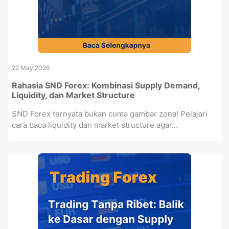
22 May 2026
Rahasia SND Forex: Kombinasi Supply Demand,
Liquidity, dan Market Structure
SND Forex ternyata bukan cuma gambar zona! Pelajari
cara baca liquidity dan market structure agar...