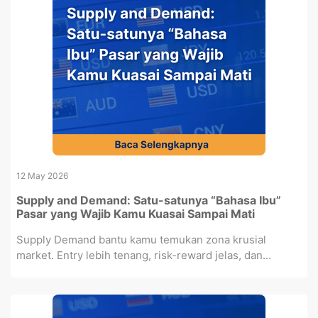
12 May 2026
Supply and Demand: Satu-satunya “Bahasa Ibu”
Pasar yang Wajib Kamu Kuasai Sampai Mati
Supply Demand bantu kamu temukan zona krusial
market. Entry lebih tenang, risk-reward jelas, dan...