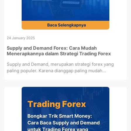
24 January 2025
Supply and Demand Forex: Cara Mudah
Menerapkannya dalam Strategi Trading Forex
Supply and Demand, merupakan strategi forex yang
paling populer. Karena dianggap paling mudah...