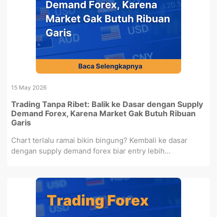
15 May 2026
Trading Tanpa Ribet: Balik ke Dasar dengan Supply
Demand Forex, Karena Market Gak Butuh Ribuan
Garis
Chart terlalu ramai bikin bingung? Kembali ke dasar
dengan supply demand forex biar entry lebih...