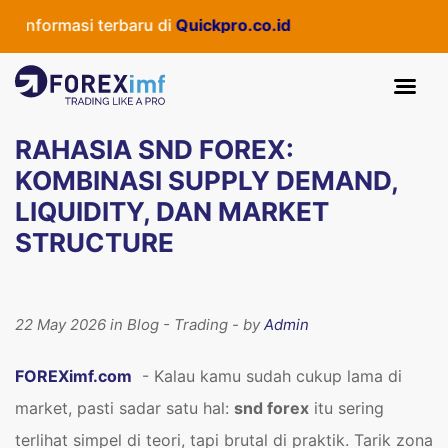
rmasi terbaru di
Quickpro.co.id
RAHASIA SND FOREX:
KOMBINASI SUPPLY DEMAND,
LIQUIDITY, DAN MARKET
STRUCTURE
22 May 2026 in Blog - Trading - by
Admin
FOREXimf.com
- Kalau kamu sudah cukup lama di
market, pasti sadar satu hal:
snd forex
itu sering
terlihat simpel di teori, tapi brutal di praktik. Tarik zona