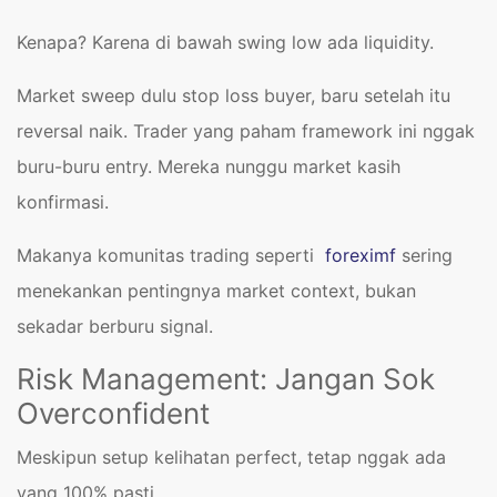
Kenapa? Karena di bawah swing low ada liquidity.
Market sweep dulu stop loss buyer, baru setelah itu
reversal naik. Trader yang paham framework ini nggak
buru-buru entry. Mereka nunggu market kasih
konfirmasi.
Makanya komunitas trading seperti
foreximf
sering
menekankan pentingnya market context, bukan
sekadar berburu signal.
Risk Management: Jangan Sok
Overconfident
Meskipun setup kelihatan perfect, tetap nggak ada
yang 100% pasti.