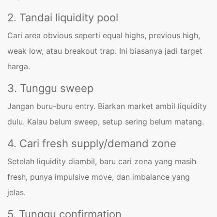
2. Tandai liquidity pool
Cari area obvious seperti equal highs, previous high,
weak low, atau breakout trap. Ini biasanya jadi target
harga.
3. Tunggu sweep
Jangan buru-buru entry. Biarkan market ambil liquidity
dulu. Kalau belum sweep, setup sering belum matang.
4. Cari fresh supply/demand zone
Setelah liquidity diambil, baru cari zona yang masih
fresh, punya impulsive move, dan imbalance yang
jelas.
5. Tunggu confirmation