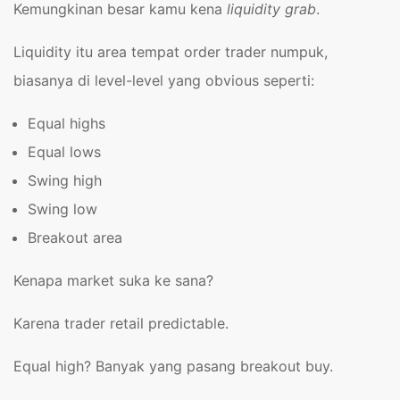
Kemungkinan besar kamu kena
liquidity grab
.
Liquidity itu area tempat order trader numpuk,
biasanya di level-level yang obvious seperti:
Equal highs
Equal lows
Swing high
Swing low
Breakout area
Kenapa market suka ke sana?
Karena trader retail predictable.
Equal high? Banyak yang pasang breakout buy.