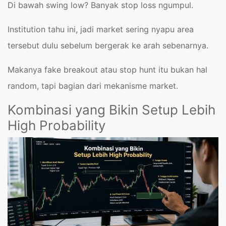
Di bawah swing low? Banyak stop loss ngumpul.
Institution tahu ini, jadi market sering nyapu area
tersebut dulu sebelum bergerak ke arah sebenarnya.
Makanya fake breakout atau stop hunt itu bukan hal
random, tapi bagian dari mekanisme market.
Kombinasi yang Bikin Setup Lebih
High Probability