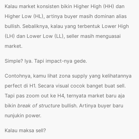
Kalau market konsisten bikin Higher High (HH) dan
Higher Low (HL), artinya buyer masih dominan alias
bullish. Sebaliknya, kalau yang terbentuk Lower High
(LH) dan Lower Low (LL), seller masih menguasai
market.
Simple? Iya. Tapi impact-nya gede.
Contohnya, kamu lihat zona supply yang kelihatannya
perfect di H1. Secara visual cocok banget buat sell.
Tapi pas zoom out ke H4, ternyata market baru aja
bikin
break of structure
bullish. Artinya buyer baru
nunjukin power.
Kalau maksa sell?