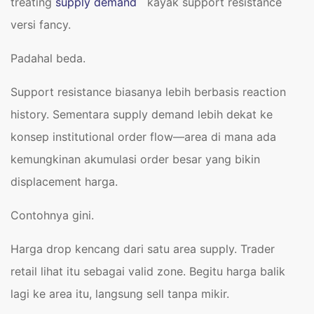
treating
supply demand
kayak support resistance
versi fancy.
Padahal beda.
Support resistance biasanya lebih berbasis reaction
history. Sementara supply demand lebih dekat ke
konsep institutional order flow—area di mana ada
kemungkinan akumulasi order besar yang bikin
displacement harga.
Contohnya gini.
Harga drop kencang dari satu area supply. Trader
retail lihat itu sebagai valid zone. Begitu harga balik
lagi ke area itu, langsung sell tanpa mikir.