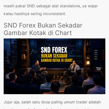
masih pakai SND sebagai alat standalone, ya wajar
kalau hasilnya sering inconsistent.
SND Forex Bukan Sekadar
Gambar Kotak di Chart
Jujur aja, salah satu dosa paling umum trader adalah