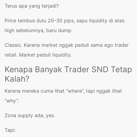
Terus apa yang terjadi?
Price tembus dulu 20–30 pips, sapu liquidity di atas
high sebelumnya, baru dump.
Classic. Karena market nggak peduli sama ego trader
retail. Market peduli liquidity.
Kenapa Banyak Trader SND Tetap
Kalah?
Karena mereka cuma lihat “where”, tapi nggak lihat
“why”.
Zona supply ada, yes.
Tapi: