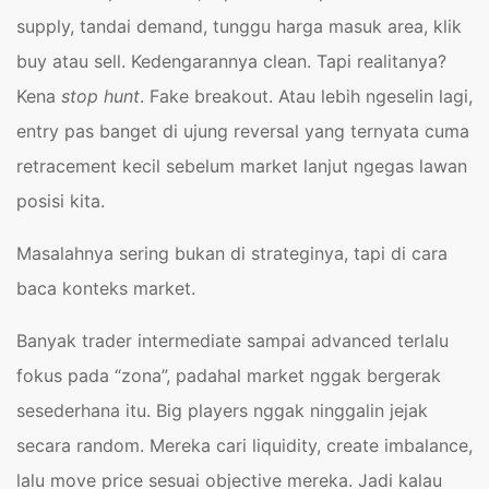
supply, tandai demand, tunggu harga masuk area, klik
buy atau sell. Kedengarannya clean. Tapi realitanya?
Kena
stop hunt
. Fake breakout. Atau lebih ngeselin lagi,
entry pas banget di ujung reversal yang ternyata cuma
retracement kecil sebelum market lanjut ngegas lawan
posisi kita.
Masalahnya sering bukan di strateginya, tapi di cara
baca konteks market.
Banyak trader intermediate sampai advanced terlalu
fokus pada “zona”, padahal market nggak bergerak
sesederhana itu. Big players nggak ninggalin jejak
secara random. Mereka cari liquidity, create imbalance,
lalu move price sesuai objective mereka. Jadi kalau