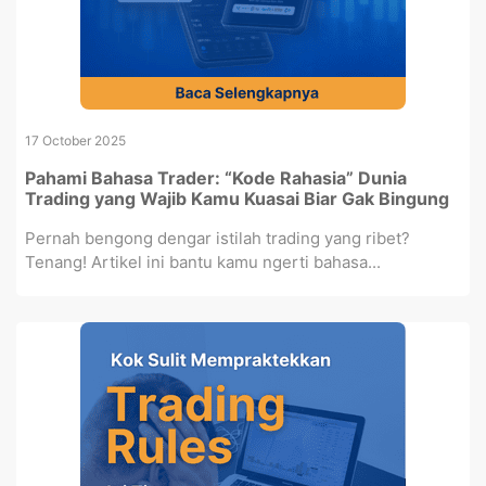
17 October 2025
Pahami Bahasa Trader: “Kode Rahasia” Dunia
Trading yang Wajib Kamu Kuasai Biar Gak Bingung
Pernah bengong dengar istilah trading yang ribet?
Tenang! Artikel ini bantu kamu ngerti bahasa...