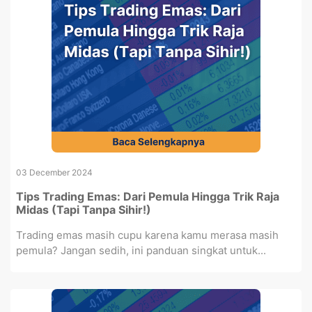
03 December 2024
Tips Trading Emas: Dari Pemula Hingga Trik Raja
Midas (Tapi Tanpa Sihir!)
Trading emas masih cupu karena kamu merasa masih
pemula? Jangan sedih, ini panduan singkat untuk...