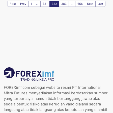
First
Prev
1
...
381
382
383
...
656
Next
Last
FOREXimf.com sebagai website resmi PT International
Mitra Futures menyediakan informasi berdasarkan sumber
yang terpercaya, namun tidak bertanggung jawab atas
segala bentuk risiko atau kerugian yang dialami secara
langsung atau tidak langsung atas keputusan yang diambil