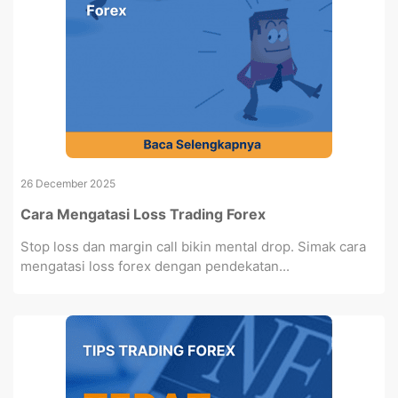
26 December 2025
Cara Mengatasi Loss Trading Forex
Stop loss dan margin call bikin mental drop. Simak cara
mengatasi loss forex dengan pendekatan...