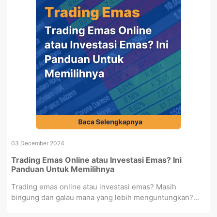
03 December 2024
Trading Emas Online atau Investasi Emas? Ini
Panduan Untuk Memilihnya
Trading emas online atau investasi emas? Masih
bingung dan galau mana yang lebih menguntungkan?...