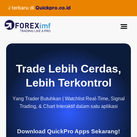
 terbaru di
Quickpro.co.id
Trade Lebih Cerdas,
Lebih Terkontrol
Yang Trader Butuhkan | Watchlist Real-Time, Signal
Trading, & Chart Interaktif dalam satu aplikasi
Download QuickPro Apps Sekarang!