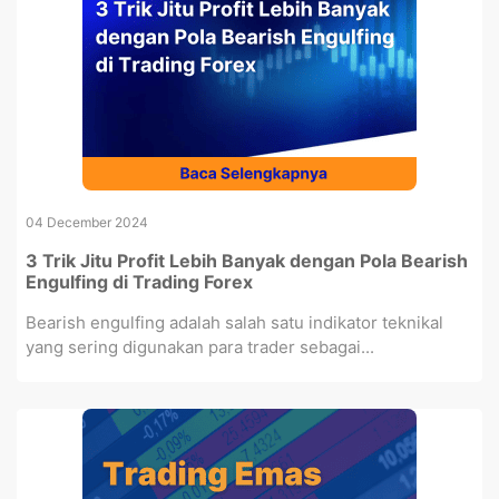
04 December 2024
3 Trik Jitu Profit Lebih Banyak dengan Pola Bearish
Engulfing di Trading Forex
Bearish engulfing adalah salah satu indikator teknikal
yang sering digunakan para trader sebagai...