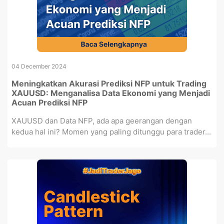
04 December 2024
Meningkatkan Akurasi Prediksi NFP untuk Trading
XAUUSD: Menganalisa Data Ekonomi yang Menjadi
Acuan Prediksi NFP
XAUUSD dan Data NFP, ada apa geerangan dengan
kedua hal ini? Momen yang paling ditunggu para trader...