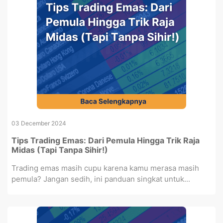
03 December 2024
Tips Trading Emas: Dari Pemula Hingga Trik Raja
Midas (Tapi Tanpa Sihir!)
Trading emas masih cupu karena kamu merasa masih
pemula? Jangan sedih, ini panduan singkat untuk...