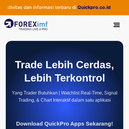
ivitas dan informasi terbaru di
Quickpro.co.id
Trade Lebih Cerdas,
Lebih Terkontrol
Yang Trader Butuhkan | Watchlist Real-Time, Signal
Trading, & Chart Interaktif dalam satu aplikasi
Download QuickPro Apps Sekarang!