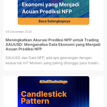
04 December 2024
Meningkatkan Akurasi Prediksi NFP untuk Trading
XAUUSD: Menganalisa Data Ekonomi yang Menjadi
Acuan Prediksi NFP
XAUUSD dan Data NFP, ada apa geerangan dengan
kedua hal ini? Momen yang paling ditunggu para trader...