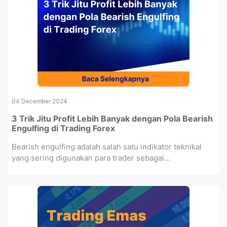
04 December 2024
3 Trik Jitu Profit Lebih Banyak dengan Pola Bearish
Engulfing di Trading Forex
Bearish engulfing adalah salah satu indikator teknikal
yang sering digunakan para trader sebagai...