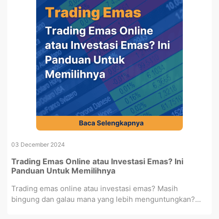
03 December 2024
Trading Emas Online atau Investasi Emas? Ini
Panduan Untuk Memilihnya
Trading emas online atau investasi emas? Masih
bingung dan galau mana yang lebih menguntungkan?...