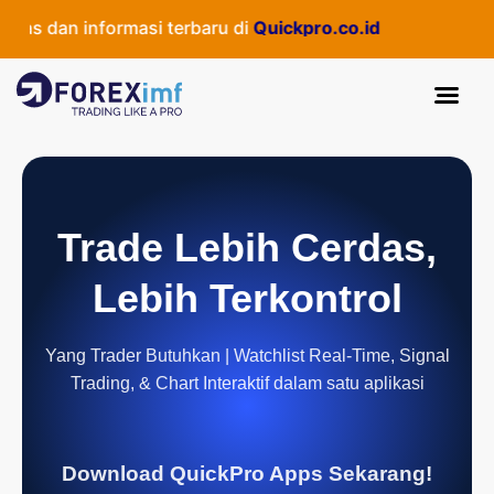
as dan informasi terbaru di
Quickpro.co.id
Trade Lebih Cerdas,
Lebih Terkontrol
Yang Trader Butuhkan | Watchlist Real-Time, Signal
Trading, & Chart Interaktif dalam satu aplikasi
Download QuickPro Apps Sekarang!