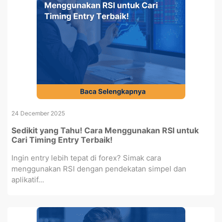
24 December 2025
Sedikit yang Tahu! Cara Menggunakan RSI untuk
Cari Timing Entry Terbaik!
Ingin entry lebih tepat di forex? Simak cara
menggunakan RSI dengan pendekatan simpel dan
aplikatif...