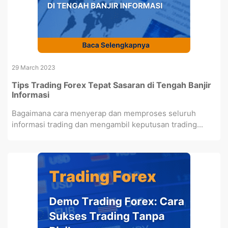
29 March 2023
Tips Trading Forex Tepat Sasaran di Tengah Banjir
Informasi
Bagaimana cara menyerap dan memproses seluruh
informasi trading dan mengambil keputusan trading...