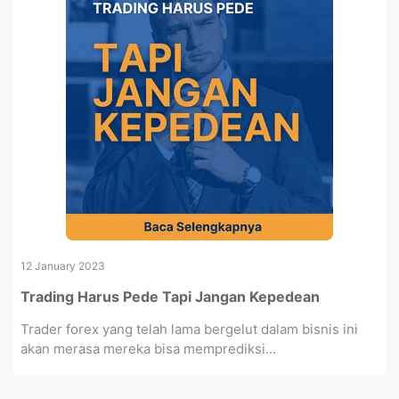
12 January 2023
Trading Harus Pede Tapi Jangan Kepedean
Trader forex yang telah lama bergelut dalam bisnis ini
akan merasa mereka bisa memprediksi...