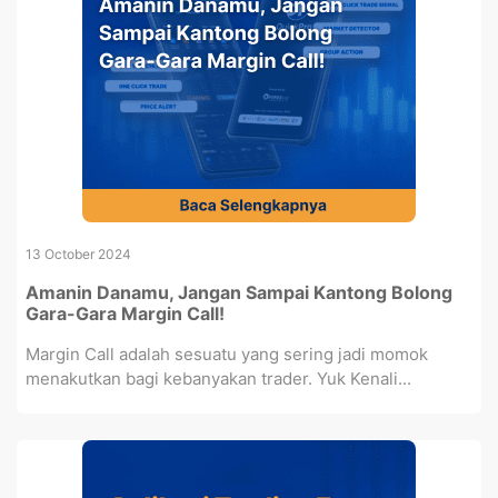
13 October 2024
Amanin Danamu, Jangan Sampai Kantong Bolong
Gara-Gara Margin Call!
Margin Call adalah sesuatu yang sering jadi momok
menakutkan bagi kebanyakan trader. Yuk Kenali...