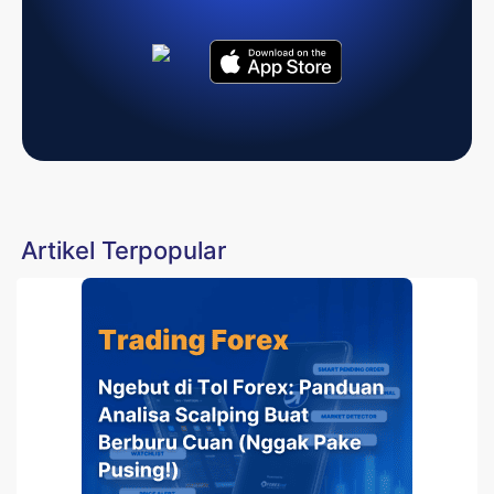
Artikel Terpopular