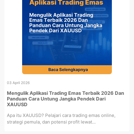
03 April 2026
Mengulik Aplikasi Trading Emas Terbaik 2026 Dan
Panduan Cara Untung Jangka Pendek Dari
XAUUSD
Apa itu XAUUSD? Pelajari cara trading emas online,
strategi pemula, dan potensi profit lewat...