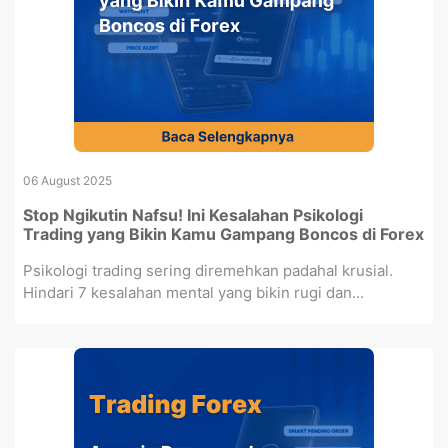
06 August 2025
Stop Ngikutin Nafsu! Ini Kesalahan Psikologi
Trading yang Bikin Kamu Gampang Boncos di Forex
Psikologi trading sering diremehkan padahal krusial.
Hindari 7 kesalahan mental yang bikin rugi dan...