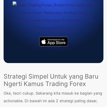
Strategi Simpel Untuk yang Baru
Ngerti Kamus Trading Forex
Oke, teori cukup. Sekarang kita masuk ke bagian yang
actionable. Di bawah ini ada 2 strategi paling dasar,