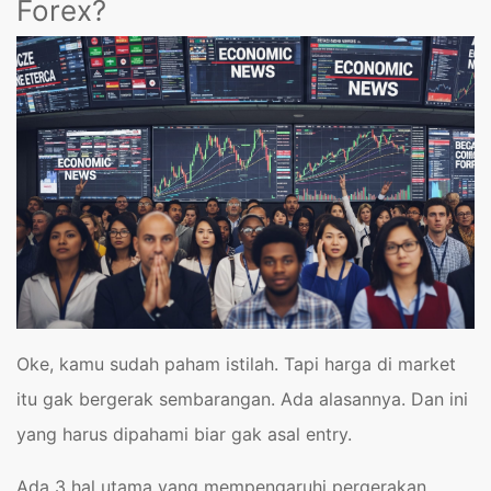
Forex?
Oke, kamu sudah paham istilah. Tapi harga di market
itu gak bergerak sembarangan. Ada alasannya. Dan ini
yang harus dipahami biar gak asal entry.
Ada 3 hal utama yang mempengaruhi pergerakan