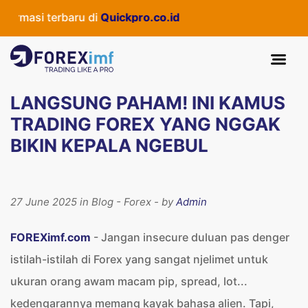
terbaru di
Quickpro.co.id
LANGSUNG PAHAM! INI KAMUS
TRADING FOREX YANG NGGAK
BIKIN KEPALA NGEBUL
27 June 2025 in Blog - Forex - by
Admin
FOREXimf.com
- Jangan insecure duluan pas denger
istilah-istilah di Forex yang sangat njelimet untuk
ukuran orang awam macam pip, spread, lot...
kedengarannya memang kayak bahasa alien. Tapi,