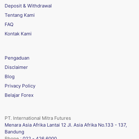
Deposit & Withdrawal
Tentang Kami
FAQ
Kontak Kami
Pengaduan
Disclaimer
Blog
Privacy Policy
Belajar Forex
PT. International Mitra Futures
Menara Asia Afrika Lantai 12 Jl. Asia Afrika No.133 - 137,
Bandung
Phone :
022 - 426 6000