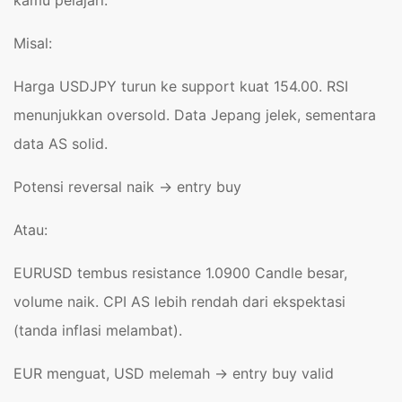
kamu pelajari.
Misal:
Harga USDJPY turun ke support kuat 154.00. RSI
menunjukkan oversold. Data Jepang jelek, sementara
data AS solid.
Potensi reversal naik → entry buy
Atau:
EURUSD tembus resistance 1.0900 Candle besar,
volume naik. CPI AS lebih rendah dari ekspektasi
(tanda inflasi melambat).
EUR menguat, USD melemah → entry buy valid