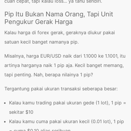
cuan cepat, tapi kalau loss... ya tahu sendiri.
Pip Itu Bukan Nama Orang, Tapi Unit
Pengukur Gerak Harga
Kalau harga di forex gerak, geraknya diukur pakai
satuan kecil banget namanya pip.
Misalnya, harga EUR/USD naik dari 1.1000 ke 1.1001, itu
artinya harganya naik 1 pip aja. Kecil banget memang,
tapi penting. Nah, berapa nilainya 1 pip?
Tergantung pakai ukuran transaksi seberapa besar:
Kalau kamu trading pakai ukuran gede (1 lot), 1 pip =
sekitar $10
Kalau kamu cuma pakai ukuran kecil (0.01 lot), 1 pip
= cuma $0.10 alias seribuan