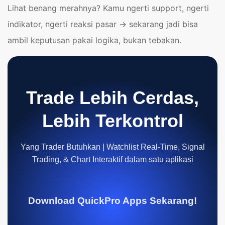
Lihat benang merahnya? Kamu ngerti support, ngerti
indikator, ngerti reaksi pasar → sekarang jadi bisa
ambil keputusan pakai logika, bukan tebakan.
Trade Lebih Cerdas,
Lebih Terkontrol
Yang Trader Butuhkan | Watchlist Real-Time, Signal
Trading, & Chart Interaktif dalam satu aplikasi
Download QuickPro Apps Sekarang!