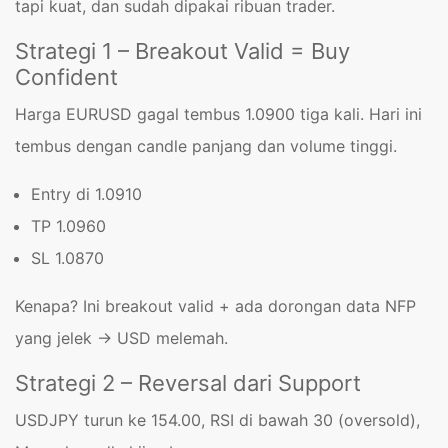
tapi kuat, dan sudah dipakai ribuan trader.
Strategi 1 – Breakout Valid = Buy
Confident
Harga EURUSD gagal tembus 1.0900 tiga kali. Hari ini
tembus dengan candle panjang dan volume tinggi.
Entry di 1.0910
TP 1.0960
SL 1.0870
Kenapa? Ini breakout valid + ada dorongan data NFP
yang jelek → USD melemah.
Strategi 2 – Reversal dari Support
USDJPY turun ke 154.00, RSI di bawah 30 (oversold),