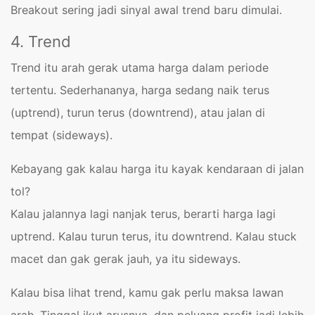
Breakout sering jadi sinyal awal trend baru dimulai.
4. Trend
Trend itu arah gerak utama harga dalam periode
tertentu. Sederhananya, harga sedang naik terus
(uptrend), turun terus (downtrend), atau jalan di
tempat (sideways).
Kebayang gak kalau harga itu kayak kendaraan di jalan
tol?
Kalau jalannya lagi nanjak terus, berarti harga lagi
uptrend. Kalau turun terus, itu downtrend. Kalau stuck
macet dan gak gerak jauh, ya itu sideways.
Kalau bisa lihat trend, kamu gak perlu maksa lawan
arah. Tinggal ikut arusnya, dan peluang profit jadi lebih