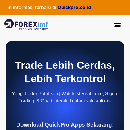
an informasi terbaru di
Quickpro.co.id
Trade Lebih Cerdas,
Lebih Terkontrol
Yang Trader Butuhkan | Watchlist Real-Time, Signal
Trading, & Chart Interaktif dalam satu aplikasi
Download QuickPro Apps Sekarang!