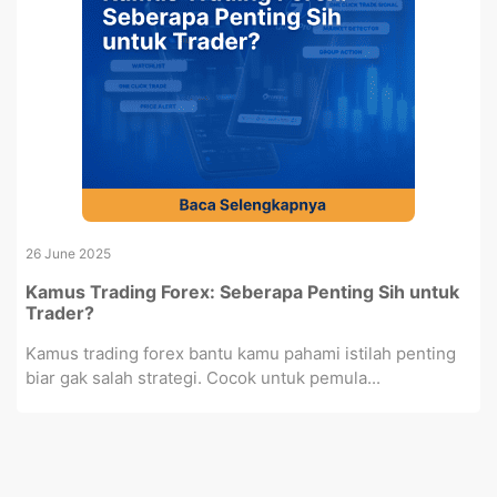
26 June 2025
Kamus Trading Forex: Seberapa Penting Sih untuk
Trader?
Kamus trading forex bantu kamu pahami istilah penting
biar gak salah strategi. Cocok untuk pemula...