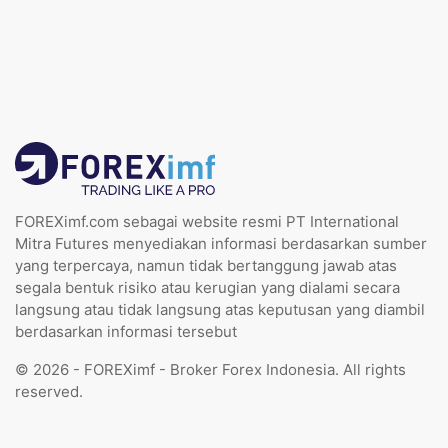
FOREXimf.com sebagai website resmi PT International
Mitra Futures menyediakan informasi berdasarkan sumber
yang terpercaya, namun tidak bertanggung jawab atas
segala bentuk risiko atau kerugian yang dialami secara
langsung atau tidak langsung atas keputusan yang diambil
berdasarkan informasi tersebut
© 2026 - FOREXimf - Broker Forex Indonesia. All rights
reserved.