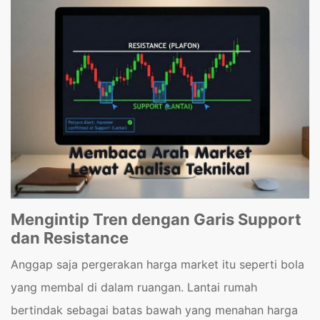
Mengintip Tren dengan Garis Support
dan Resistance
Anggap saja pergerakan harga market itu seperti bola
yang membal di dalam ruangan. Lantai rumah
bertindak sebagai batas bawah yang menahan harga