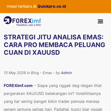
 terbaru di
Quickpro.co.id
STRATEGI JITU ANALISA EMAS:
CARA PRO MEMBACA PELUANG
CUAN DI XAUUSD
15 May 2026 in Blog - Emas - by
Admin
FOREXimf.com
– Siapa yang nggak deg-degan lihat
pergerakan XAU/USD belakangan ini? Volatilitasnya
yang liar sering banget bikin trader pemula merasa
senam jantung setiap hari. Padahal, kunci biar nggak