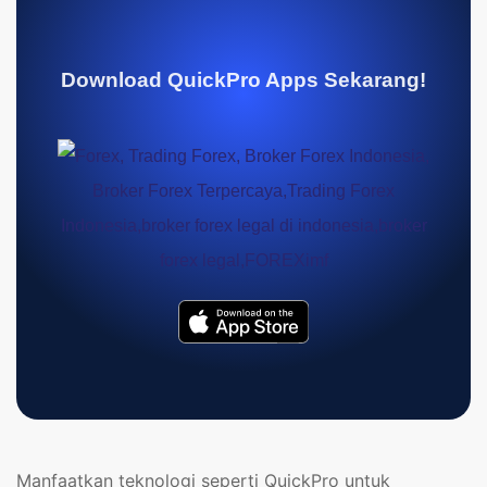
Download QuickPro Apps Sekarang!
Manfaatkan teknologi seperti QuickPro untuk