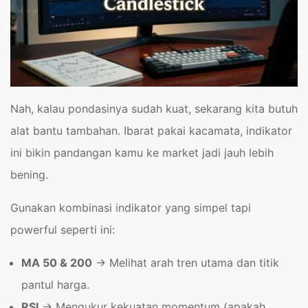
Nah, kalau pondasinya sudah kuat, sekarang kita butuh
alat bantu tambahan. Ibarat pakai kacamata, indikator
ini bikin pandangan kamu ke market jadi jauh lebih
bening.
Gunakan kombinasi indikator yang simpel tapi
powerful seperti ini:
MA 50 & 200
→
Melihat arah tren utama dan titik
pantul harga.
RSI
→
Mengukur kekuatan momentum (apakah