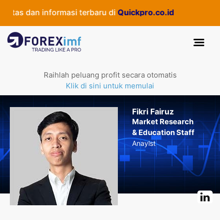
as dan informasi terbaru di
Quickpro.co.id
Raihlah peluang profit secara otomatis
Klik di sini untuk memulai
Fikri Fairuz
Market Research
& Education Staff
Anaylst