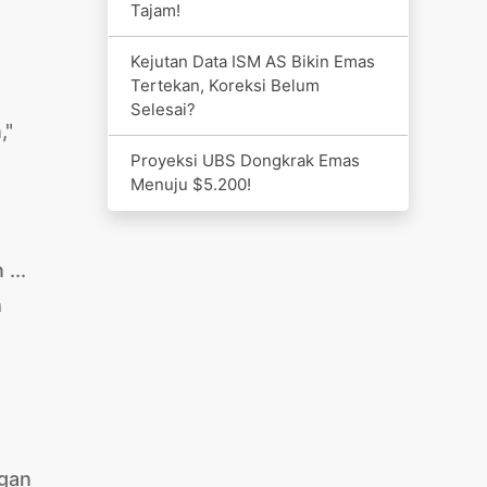
Tajam!
Kejutan Data ISM AS Bikin Emas
Tertekan, Koreksi Belum
Selesai?
,"
Proyeksi UBS Dongkrak Emas
Menuju $5.200!
...
h
ngan