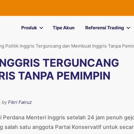
Produk
Tipe Akun
Referensi Trading
g Politik Inggris Terguncang dan Membuat Inggris Tanpa Pem
INGGRIS TERGUNCANG
IS TANPA PEMIMPIN
- by
Fikri Fairuz
i Perdana Menteri Inggris setelah 24 jam penuh gejo
 salah satu anggota Partai Konservatif untuk seca