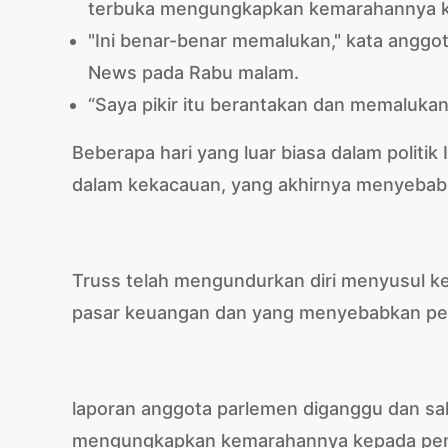
terbuka mengungkapkan kemarahannya k
"Ini benar-benar memalukan," kata anggo
News pada Rabu malam.
“Saya pikir itu berantakan dan memalukan
Beberapa hari yang luar biasa dalam politi
dalam kekacauan, yang akhirnya menyebabk
Truss telah mengundurkan diri menyusul
pasar keuangan dan yang menyebabkan pemb
laporan anggota parlemen diganggu dan sal
mengungkapkan kemarahannya kepada pem