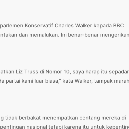
 parlemen Konservatif Charles Walker kepada BBC
antakan dan memalukan. Ini benar-benar mengerikan
an Liz Truss di Nomor 10, saya harap itu sepadan 
 partai kami luar biasa," kata Walker, tampak mara
g tidak berbakat menempatkan centang mereka di
pentingan nasional tetapi karena itu untuk kepenti