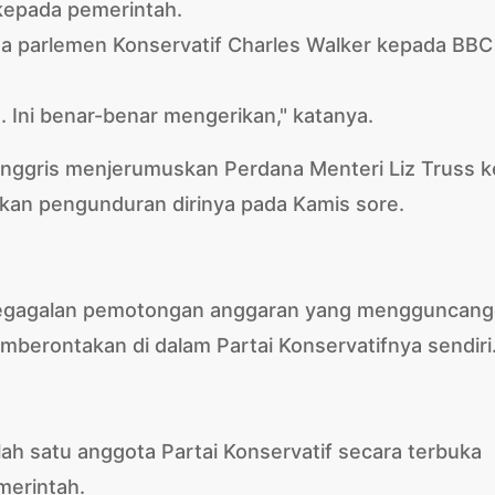
epada pemerintah.
ta parlemen Konservatif Charles Walker kepada BBC
. Ini benar-benar mengerikan," katanya.
k Inggris menjerumuskan Perdana Menteri Liz Truss k
an pengunduran dirinya pada Kamis sore.
 kegagalan pemotongan anggaran yang mengguncang
erontakan di dalam Partai Konservatifnya sendiri
ah satu anggota Partai Konservatif secara terbuka
erintah.