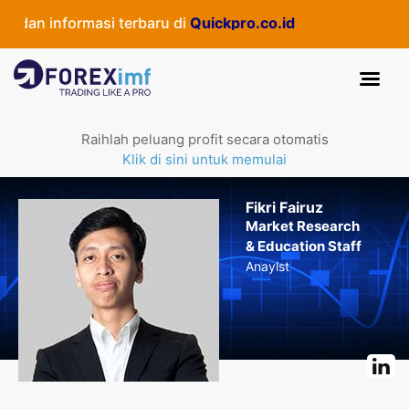
n informasi terbaru di
Quickpro.co.id
Raihlah peluang profit secara otomatis
Klik di sini untuk memulai
Fikri Fairuz
Market Research
& Education Staff
Anaylst