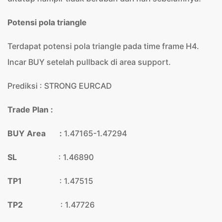
Potensi pola triangle
Terdapat potensi pola triangle pada time frame H4.
Incar BUY setelah pullback di area support.
Prediksi : STRONG EURCAD
Trade Plan :
BUY Area :
1.47165-1.47294
SL
: 1.46890
TP1
: 1.47515
TP2
: 1.47726