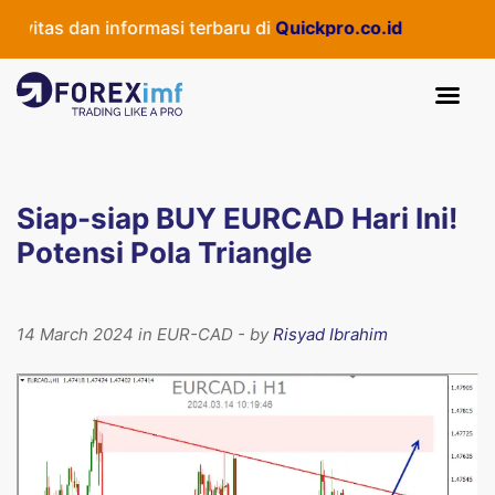
itas dan informasi terbaru di
Quickpro.co.id
Siap-siap BUY EURCAD Hari Ini!
Potensi Pola Triangle
14 March 2024 in EUR-CAD - by
Risyad Ibrahim