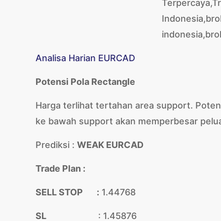
Analisa Harian EURCAD
Potensi Pola Rectangle
Harga terlihat tertahan area support. Pote
ke bawah support akan memperbesar pelua
Prediksi :
WEAK EURCAD
Trade Plan :
SELL STOP :
1.44768
SL
: 1.45876