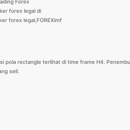
nsi pola rectangle terlihat di time frame H4. Penemb
ng sell.