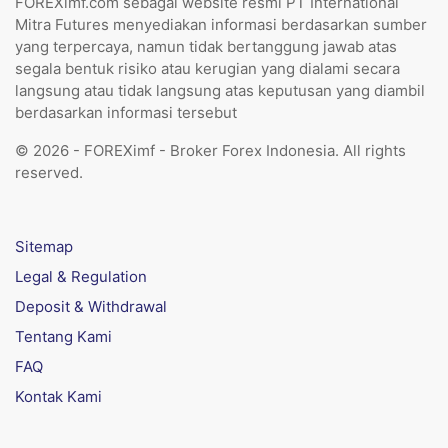
FOREXimf.com sebagai website resmi PT International
Mitra Futures menyediakan informasi berdasarkan sumber
yang terpercaya, namun tidak bertanggung jawab atas
segala bentuk risiko atau kerugian yang dialami secara
langsung atau tidak langsung atas keputusan yang diambil
berdasarkan informasi tersebut
© 2026 - FOREXimf - Broker Forex Indonesia. All rights
reserved.
Sitemap
Legal & Regulation
Deposit & Withdrawal
Tentang Kami
FAQ
Kontak Kami