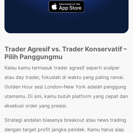
Trader Agresif vs. Trader Konservatif –
Pilih Panggungmu
Kalau kamu termasuk trader agresif seperti scalper
atau day trader, fokuslah di waktu yang paling ramai.
Golden Hour sesi London–New York adalah panggung
utamamu. Di sini, kamu butuh platform yang cepat dan
eksekusi order yang presisi.
Strategi andalan biasanya breakout atau news trading
dengan target profit jangka pendek. Kamu harus siap