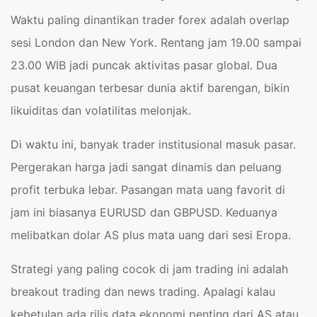
Waktu paling dinantikan trader forex adalah overlap
sesi London dan New York. Rentang jam 19.00 sampai
23.00 WIB jadi puncak aktivitas pasar global. Dua
pusat keuangan terbesar dunia aktif barengan, bikin
likuiditas dan volatilitas melonjak.
Di waktu ini, banyak trader institusional masuk pasar.
Pergerakan harga jadi sangat dinamis dan peluang
profit terbuka lebar. Pasangan mata uang favorit di
jam ini biasanya EURUSD dan GBPUSD. Keduanya
melibatkan dolar AS plus mata uang dari sesi Eropa.
Strategi yang paling cocok di jam trading ini adalah
breakout trading dan news trading. Apalagi kalau
kebetulan ada rilis data ekonomi penting dari AS atau