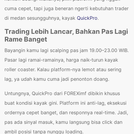
cuma cepet, tapi juga beneran ngerti kebutuhan trader
di medan sesungguhnya, kayak
QuickPro
.
Trading Lebih Lancar, Bahkan Pas Lagi
Rame Banget
Bayangin kamu lagi scalping pas jam 19.00–23.00 WIB.
Pasar lagi ramai-ramainya, harga naik-turun kayak
roller coaster. Kalau platform-nya lemot atau sering
lag, ya udah kamu cuma jadi penonton doang.
Untungnya, QuickPro dari FOREXimf dibikin khusus
buat kondisi kayak gini. Platform ini anti-lag, eksekusi
ordernya cepet banget, dan responnya real-time. Jadi,
pas ada sinyal masuk, kamu langsung bisa click dan
ambil posisi tanpa nunggu loading.