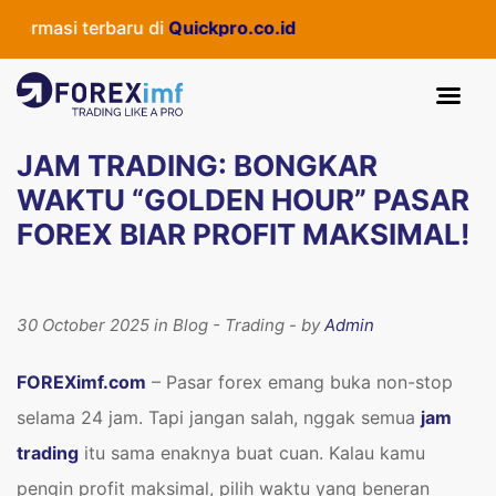
i terbaru di
Quickpro.co.id
JAM TRADING: BONGKAR
WAKTU “GOLDEN HOUR” PASAR
FOREX BIAR PROFIT MAKSIMAL!
30 October 2025 in Blog - Trading - by
Admin
FOREXimf.com
– Pasar forex emang buka non-stop
selama 24 jam. Tapi jangan salah, nggak semua
jam
trading
itu sama enaknya buat cuan. Kalau kamu
pengin profit maksimal, pilih waktu yang beneran