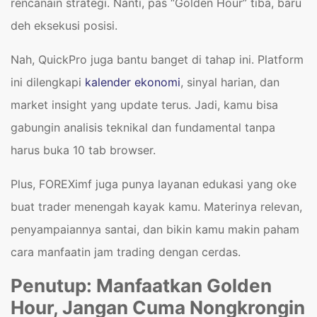
rencanain strategi. Nanti, pas “Golden Hour” tiba, baru
deh eksekusi posisi.
Nah, QuickPro juga bantu banget di tahap ini. Platform
ini dilengkapi
kalender ekonomi
, sinyal harian, dan
market insight yang update terus. Jadi, kamu bisa
gabungin analisis teknikal dan fundamental tanpa
harus buka 10 tab browser.
Plus, FOREXimf juga punya layanan edukasi yang oke
buat trader menengah kayak kamu. Materinya relevan,
penyampaiannya santai, dan bikin kamu makin paham
cara manfaatin jam trading dengan cerdas.
Penutup: Manfaatkan Golden
Hour, Jangan Cuma Nongkrongin