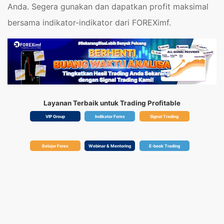
Anda. Segera gunakan dan dapatkan profit maksimal
bersama indikator-indikator dari FOREXimf.
Layanan Terbaik untuk Trading Profitable
VIP Group
Indikator Forex
Signal Trading
Belajar Forex
Webinar & Mentoring
E-book Trading