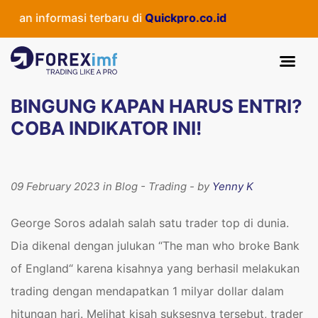
 informasi terbaru di
Quickpro.co.id
BINGUNG KAPAN HARUS ENTRI?
COBA INDIKATOR INI!
09 February 2023 in Blog - Trading - by
Yenny K
George Soros adalah salah satu trader top di dunia.
Dia dikenal dengan julukan “The man who broke Bank
of England“ karena kisahnya yang berhasil melakukan
trading dengan mendapatkan 1 milyar dollar dalam
hitungan hari. Melihat kisah suksesnya tersebut, trader