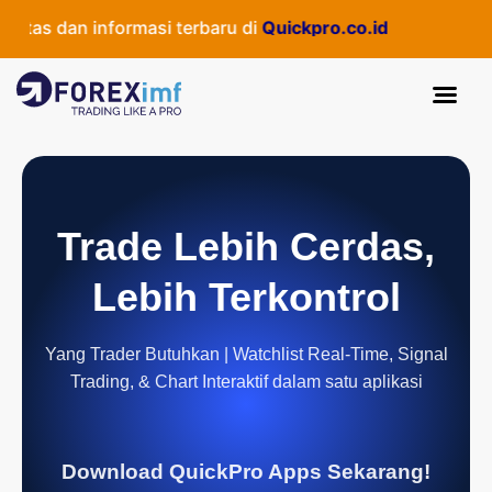
as dan informasi terbaru di
Quickpro.co.id
Trade Lebih Cerdas,
Lebih Terkontrol
Yang Trader Butuhkan | Watchlist Real-Time, Signal
Trading, & Chart Interaktif dalam satu aplikasi
Download QuickPro Apps Sekarang!