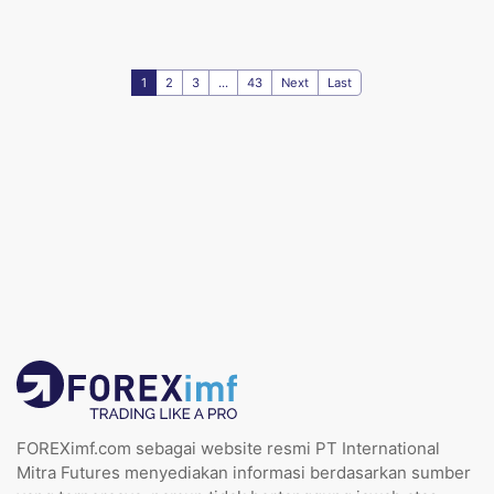
1
2
3
...
43
Next
Last
FOREXimf.com sebagai website resmi PT International
Mitra Futures menyediakan informasi berdasarkan sumber