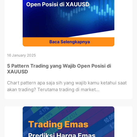
16 January 2025
5 Pattern Trading yang Wajib Open Posisi di
XAUUSD
Chart pattern apa saja sih yang wajib kamu ketahui saat
akan trading? Terutama trading di market...