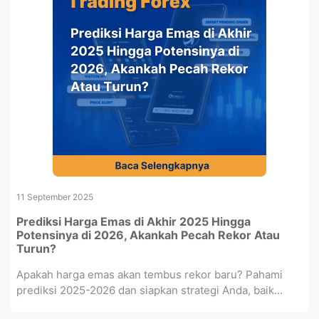
11 September 2025
Prediksi Harga Emas di Akhir 2025 Hingga
Potensinya di 2026, Akankah Pecah Rekor Atau
Turun?
Apakah harga emas akan tembus rekor baru? Pahami
prediksi 2025-2026 dan siapkan strategi Anda, baik...