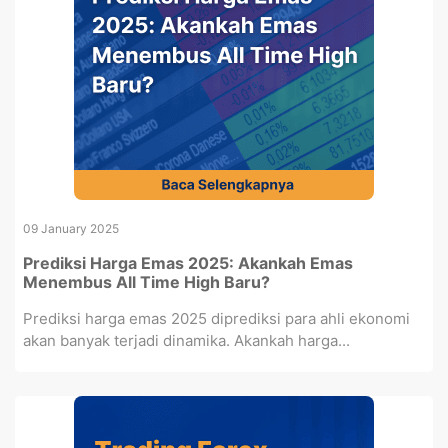
09 January 2025
Prediksi Harga Emas 2025: Akankah Emas
Menembus All Time High Baru?
Prediksi harga emas 2025 diprediksi para ahli ekonomi
akan banyak terjadi dinamika. Akankah harga...