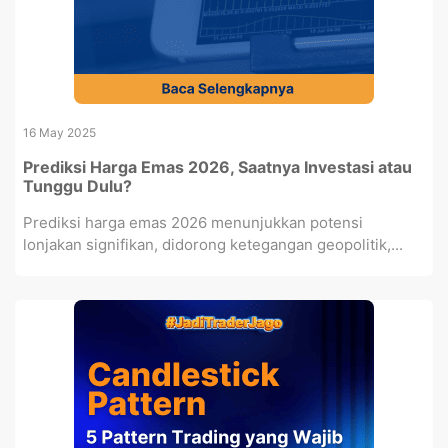
16 May 2025
Prediksi Harga Emas 2026, Saatnya Investasi atau
Tunggu Dulu?
Prediksi harga emas 2026 menunjukkan potensi
lonjakan signifikan, didorong ketegangan geopolitik,...