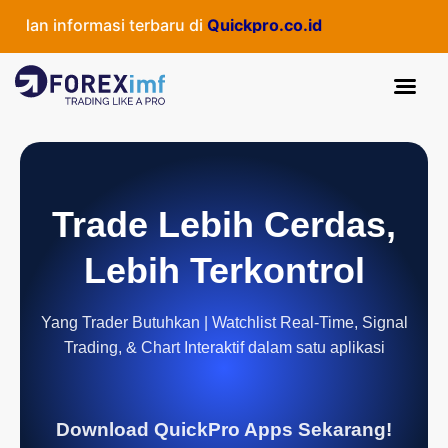
dan informasi terbaru di
Quickpro.co.id
Trade Lebih Cerdas,
Lebih Terkontrol
Yang Trader Butuhkan | Watchlist Real-Time, Signal
Trading, & Chart Interaktif dalam satu aplikasi
Download QuickPro Apps Sekarang!