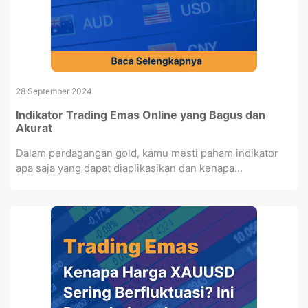
28 September 2024
Indikator Trading Emas Online yang Bagus dan
Akurat
Dalam perdagangan gold, kamu mesti paham indikator
apa saja yang dapat diaplikasikan dan kenapa...