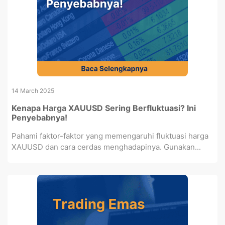
14 March 2025
Kenapa Harga XAUUSD Sering Berfluktuasi? Ini
Penyebabnya!
Pahami faktor-faktor yang memengaruhi fluktuasi harga
XAUUSD dan cara cerdas menghadapinya. Gunakan...