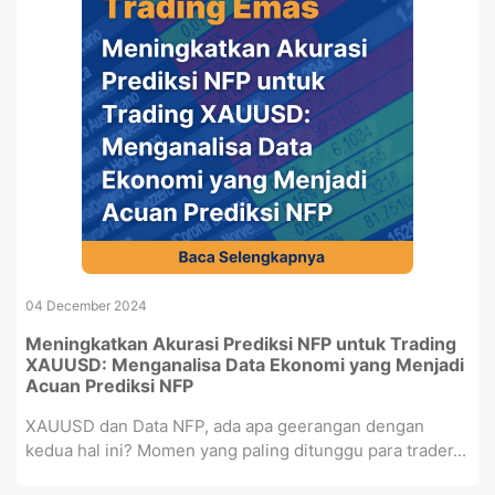
04 December 2024
Meningkatkan Akurasi Prediksi NFP untuk Trading
XAUUSD: Menganalisa Data Ekonomi yang Menjadi
Acuan Prediksi NFP
XAUUSD dan Data NFP, ada apa geerangan dengan
kedua hal ini? Momen yang paling ditunggu para trader...