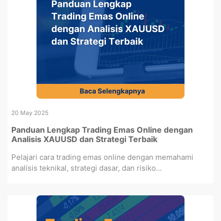
20 May 2025
Panduan Lengkap Trading Emas Online dengan
Analisis XAUUSD dan Strategi Terbaik
Pelajari cara trading emas online dengan memahami
analisis teknikal, strategi dasar, dan risiko...