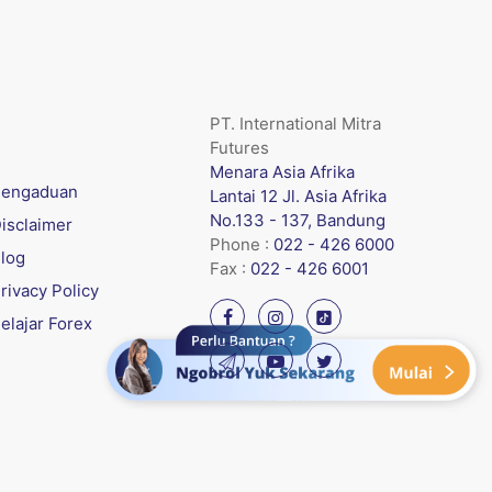
PT. International Mitra
Futures
Menara Asia Afrika
engaduan
Lantai 12 Jl. Asia Afrika
No.133 - 137, Bandung
isclaimer
Phone :
022 - 426 6000
log
Fax :
022 - 426 6001
rivacy Policy
elajar Forex