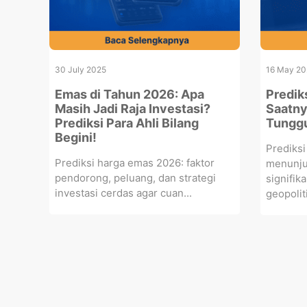
30 July 2025
16 May 20
Emas di Tahun 2026: Apa
Predik
Masih Jadi Raja Investasi?
Saatny
Prediksi Para Ahli Bilang
Tunggu
Begini!
Prediks
Prediksi harga emas 2026: faktor
menunju
pendorong, peluang, dan strategi
signifik
investasi cerdas agar cuan...
geopoliti