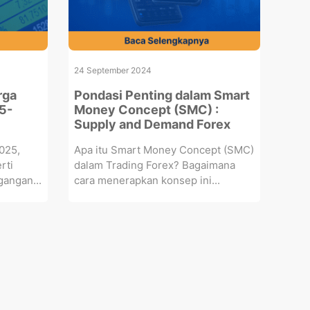
24 September 2024
rga
Pondasi Penting dalam Smart
5-
Money Concept (SMC) :
Supply and Demand Forex
025,
Apa itu Smart Money Concept (SMC)
rti
dalam Trading Forex? Bagaimana
gangan...
cara menerapkan konsep ini...