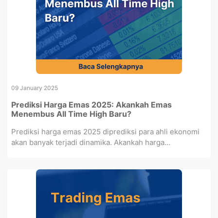
09 January 2025
Prediksi Harga Emas 2025: Akankah Emas
Menembus All Time High Baru?
Prediksi harga emas 2025 diprediksi para ahli ekonomi
akan banyak terjadi dinamika. Akankah harga...