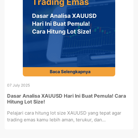
07 July 2025
Dasar Analisa XAUUSD Hari Ini Buat Pemula! Cara
Hitung Lot Size!
Pelajari cara hitung lot size XAUUSD yang tepat agar
trading emas kamu lebih aman, terukur, dan...