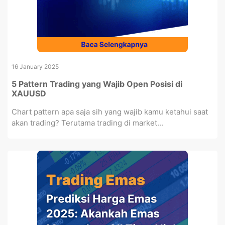
16 January 2025
5 Pattern Trading yang Wajib Open Posisi di
XAUUSD
Chart pattern apa saja sih yang wajib kamu ketahui saat
akan trading? Terutama trading di market...