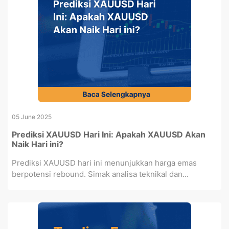
05 June 2025
Prediksi XAUUSD Hari Ini: Apakah XAUUSD Akan
Naik Hari ini?
Prediksi XAUUSD hari ini menunjukkan harga emas
berpotensi rebound. Simak analisa teknikal dan...