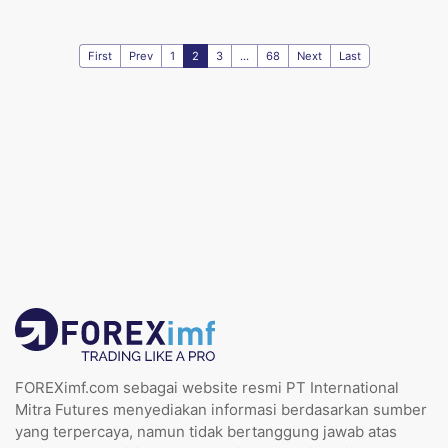
First
Prev
1
2
3
...
68
Next
Last
FOREXimf.com sebagai website resmi PT International
Mitra Futures menyediakan informasi berdasarkan sumber
yang terpercaya, namun tidak bertanggung jawab atas