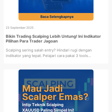
23 September 2025
Bikin Trading Scalping Lebih Untung! Ini Indikator
Pilihan Para Trader Jagoan
Scalping sering salah entry? Hindari rugi dengan
indikator yang tepat. Pelajari cara pakai 3 tools...