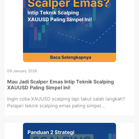
09 January 2026
Mau Jadi Scalper Emas Intip Teknik Scalping
XAUUSD Paling Simpel Ini!
Ingin coba XAUUSD scalping tapi takut salah langkah?
Pelajari teknik scalping emas paling simpel...