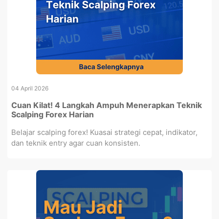
04 April 2026
Cuan Kilat! 4 Langkah Ampuh Menerapkan Teknik
Scalping Forex Harian
Belajar scalping forex! Kuasai strategi cepat, indikator,
dan teknik entry agar cuan konsisten.