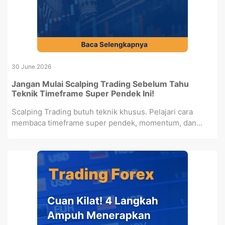
30 June 2026
Jangan Mulai Scalping Trading Sebelum Tahu
Teknik Timeframe Super Pendek Ini!
Scalping Trading butuh teknik khusus. Pelajari cara
membaca timeframe super pendek, momentum, dan...