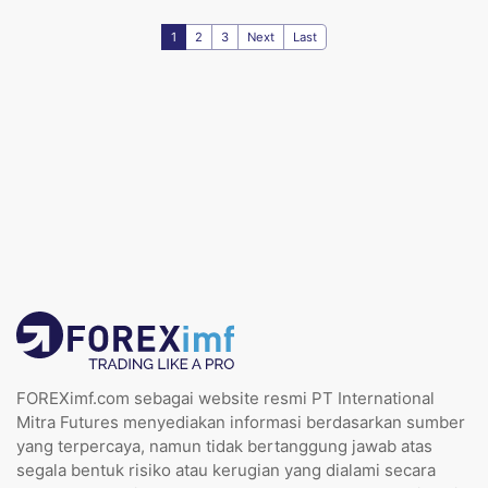
1
2
3
Next
Last
FOREXimf.com sebagai website resmi PT International
Mitra Futures menyediakan informasi berdasarkan sumber
yang terpercaya, namun tidak bertanggung jawab atas
segala bentuk risiko atau kerugian yang dialami secara