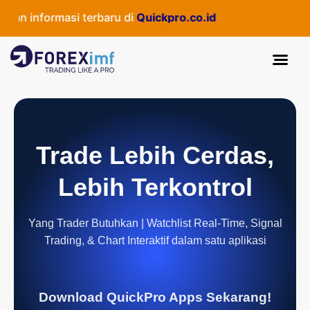
 informasi terbaru di
Quickpro.co.id
Trade Lebih Cerdas,
Lebih Terkontrol
Yang Trader Butuhkan | Watchlist Real-Time, Signal
Trading, & Chart Interaktif dalam satu aplikasi
Download QuickPro Apps Sekarang!