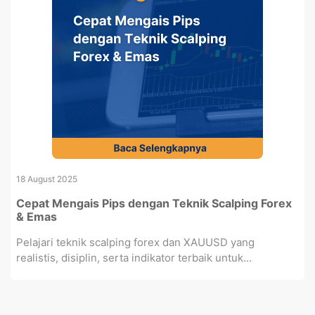
18 August 2025
Cepat Mengais Pips dengan Teknik Scalping Forex
& Emas
Pelajari teknik scalping forex dan XAUUSD yang
realistis, disiplin, serta indikator terbaik untuk...