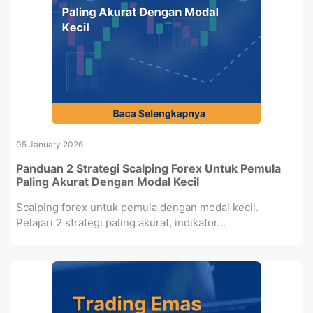
05 January 2026
Panduan 2 Strategi Scalping Forex Untuk Pemula
Paling Akurat Dengan Modal Kecil
Scalping forex untuk pemula dengan modal kecil.
Pelajari 2 strategi paling akurat, indikator...