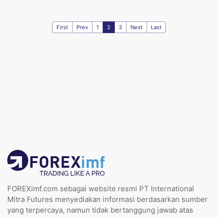
First
Prev
1
2
3
Next
Last
FOREXimf.com sebagai website resmi PT International
Mitra Futures menyediakan informasi berdasarkan sumber
yang terpercaya, namun tidak bertanggung jawab atas