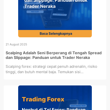
21 August 2025
Scalping Adalah Seni Berperang di Tengah Spread
dan Slippage: Panduan untuk Trader Neraka
Scalping forex: strategi cepat penuh adrenalin, risiko
tinggi, dan butuh mental baja. Temukan sisi...