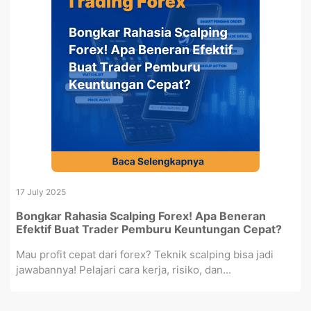
17 July 2025
Bongkar Rahasia Scalping Forex! Apa Beneran
Efektif Buat Trader Pemburu Keuntungan Cepat?
Mau profit cepat dari forex? Teknik scalping bisa jadi
jawabannya! Pelajari cara kerja, risiko, dan...