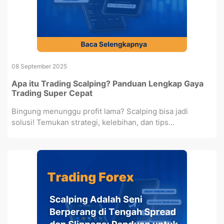
08 September 2025
Apa itu Trading Scalping? Panduan Lengkap Gaya
Trading Super Cepat
Bingung menunggu profit lama? Scalping bisa jadi
solusi! Temukan strategi, kelebihan, dan tips...