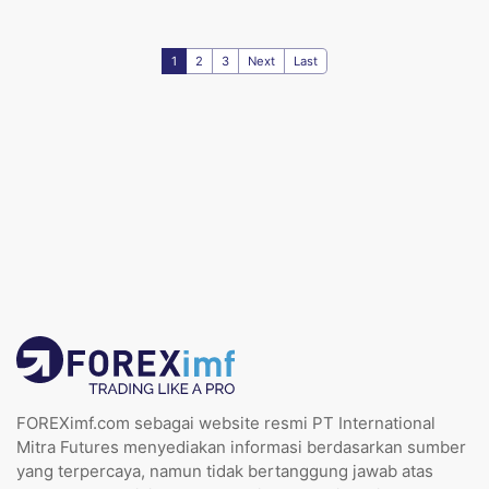
1
2
3
Next
Last
FOREXimf.com sebagai website resmi PT International
Mitra Futures menyediakan informasi berdasarkan sumber
yang terpercaya, namun tidak bertanggung jawab atas