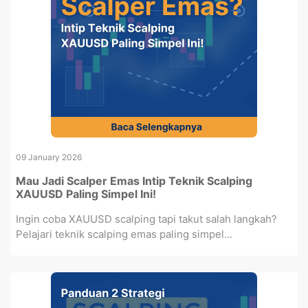
09 January 2026
Mau Jadi Scalper Emas Intip Teknik Scalping
XAUUSD Paling Simpel Ini!
Ingin coba XAUUSD scalping tapi takut salah langkah?
Pelajari teknik scalping emas paling simpel...