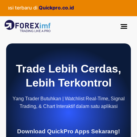
si terbaru di
Quickpro.co.id
Trade Lebih Cerdas,
Lebih Terkontrol
Yang Trader Butuhkan | Watchlist Real-Time, Signal
Trading, & Chart Interaktif dalam satu aplikasi
Download QuickPro Apps Sekarang!