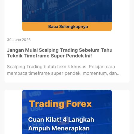
30 June 2026
Jangan Mulai Scalping Trading Sebelum Tahu
Teknik Timeframe Super Pendek Ini!
Scalping Trading butuh teknik khusus. Pelajari cara
membaca timeframe super pendek, momentum, dan...