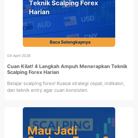
04 April 2026
Cuan Kilat! 4 Langkah Ampuh Menerapkan Teknik
Scalping Forex Harian
Belajar scalping forex! Kuasai strategi cepat, indikator,
dan teknik entry agar cuan konsisten.