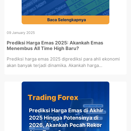
09 January 2025
Prediksi Harga Emas 2025: Akankah Emas
Menembus All Time High Baru?
Prediksi harga emas 2025 diprediksi para ahli ekonomi
akan banyak terjadi dinamika. Akankah harga...