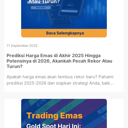
11 September 2025
Prediksi Harga Emas di Akhir 2025 Hingga
Potensinya di 2026, Akankah Pecah Rekor Atau
Turun?
Apakah harga emas akan tembus rekor baru? Pahami
prediksi 2025-2026 dan siapkan strategi Anda, baik...