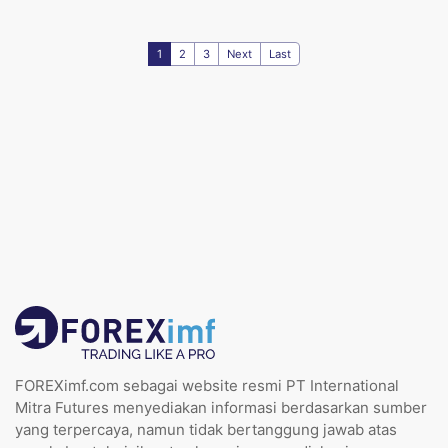
1
2
3
Next
Last
FOREXimf.com sebagai website resmi PT International
Mitra Futures menyediakan informasi berdasarkan sumber
yang terpercaya, namun tidak bertanggung jawab atas