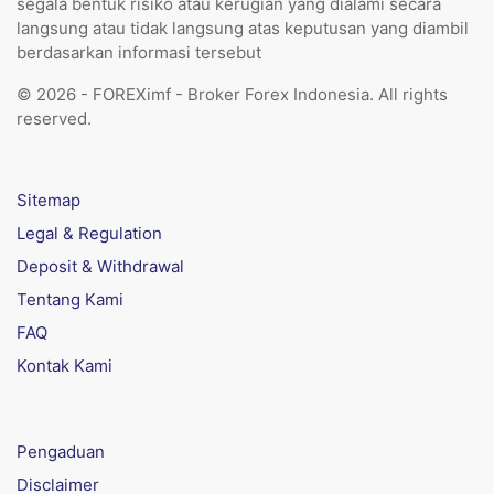
segala bentuk risiko atau kerugian yang dialami secara
langsung atau tidak langsung atas keputusan yang diambil
berdasarkan informasi tersebut
© 2026 - FOREXimf - Broker Forex Indonesia. All rights
reserved.
Sitemap
Legal & Regulation
Deposit & Withdrawal
Tentang Kami
FAQ
Kontak Kami
Pengaduan
Disclaimer