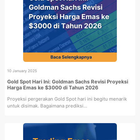
10 January 2025
Gold Spot Hari Ini: Goldman Sachs Revisi Proyeksi
Harga Emas ke $3000 di Tahun 2026
Proyeksi pergerakan Gold Spot hari ini begitu menarik
untuk disimak. Bagaimana prediksi...