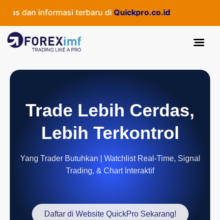
as dan informasi terbaru di
Quickpro.co.id
Trade Lebih Cerdas,
Lebih Terkontrol
Yang Trader Butuhkan | Watchlist Real-Time, Signal
Trading, & Chart Interaktif
Daftar di Website QuickPro Sekarang!